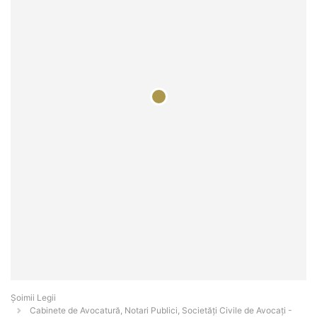
Șoimii Legii
Cabinete de Avocatură, Notari Publici, Societăți Civile de Avocați -