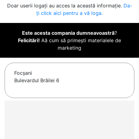
Doar userii logați au acces la această informație.
Da-
ți click aici pentru a vă loga.
Este acesta compania dumneavoastră
?
Felicitări!
Aă cum să primești materialele de
marketing
Focşani
Bulevardul Brăilei 6