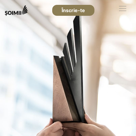
Înscrie-te