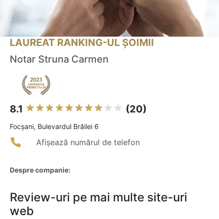
LAUREAT RANKING-UL ȘOIMII
Notar Struna Carmen
8.1
(20)
Focşani, Bulevardul Brăilei 6
Afișează numărul de telefon
Despre companie:
Review-uri pe mai multe site-uri
web