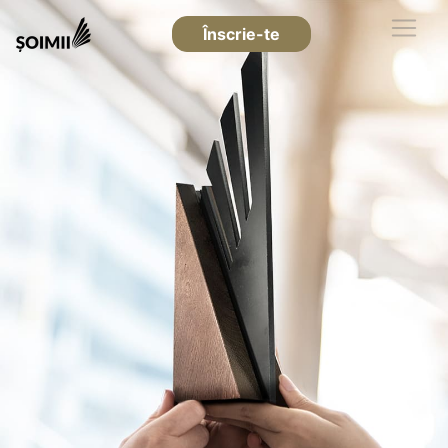
Înscrie-te