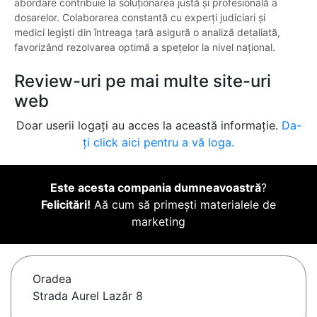
abordare contribuie la soluționarea justă și profesională a
dosarelor. Colaborarea constantă cu experți judiciari și
medici legiști din întreaga țară asigură o analiză detaliată,
favorizând rezolvarea optimă a spețelor la nivel național.
Review-uri pe mai multe site-uri
web
Doar userii logați au acces la această informație.
Da-
ți click aici pentru a vă loga.
Este acesta compania dumneavoastră
?
Felicitări!
Aă cum să primești materialele de
marketing
Oradea
Strada Aurel Lazăr 8