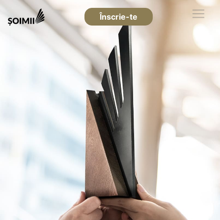
Înscrie-te