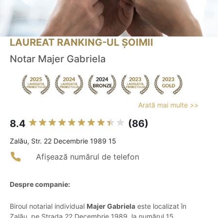
LAUREAT RANKING-UL ȘOIMII
Notar Majer Gabriela
Arată mai multe >>
8.4
(86)
Zalău, Str. 22 Decembrie 1989 15
Afișează numărul de telefon
Despre companie:
Biroul notarial individual
Majer Gabriela
este localizat în
Zalău, pe Strada 22 Decembrie 1989, la numărul 15,