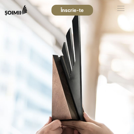
Înscrie-te