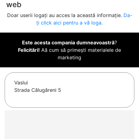
web
Doar userii logați au acces la această informație.
Da-
ți click aici pentru a vă loga.
Este acesta compania dumneavoastră
?
Felicitări!
Aă cum să primești materialele de
marketing
Vaslui
Strada Călugăreni 5