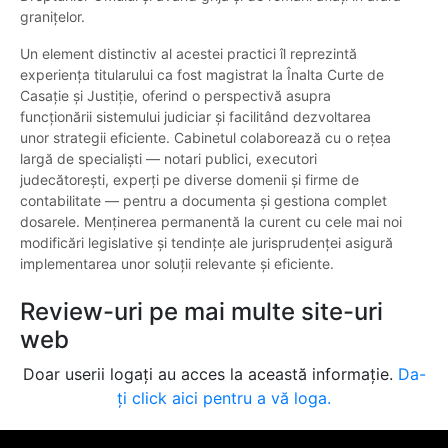
granițelor.
Un element distinctiv al acestei practici îl reprezintă
experiența titularului ca fost magistrat la Înalta Curte de
Casație și Justiție, oferind o perspectivă asupra
funcționării sistemului judiciar și facilitând dezvoltarea
unor strategii eficiente. Cabinetul colaborează cu o rețea
largă de specialiști — notari publici, executori
judecătorești, experți pe diverse domenii și firme de
contabilitate — pentru a documenta și gestiona complet
dosarele. Menținerea permanentă la curent cu cele mai noi
modificări legislative şi tendinţe ale jurisprudenței asigură
implementarea unor soluții relevante și eficiente.
Review-uri pe mai multe site-uri
web
Doar userii logați au acces la această informație.
Da-
ți click aici pentru a vă loga.