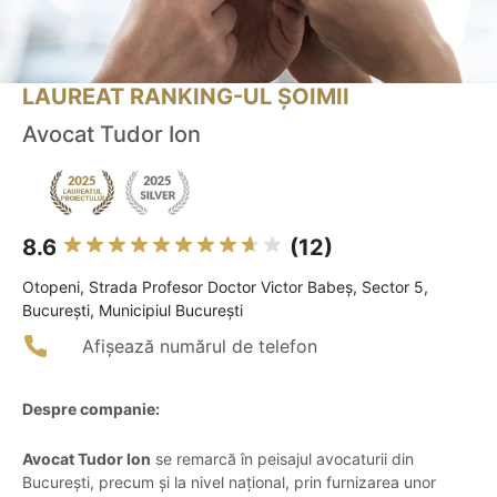
LAUREAT RANKING-UL ȘOIMII
Avocat Tudor Ion
8.6
(12)
Otopeni, Strada Profesor Doctor Victor Babeș, Sector 5,
București, Municipiul București
Afișează numărul de telefon
Despre companie:
Avocat Tudor Ion
se remarcă în peisajul avocaturii din
București, precum și la nivel național, prin furnizarea unor