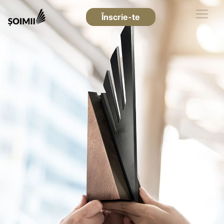
Înscrie-te