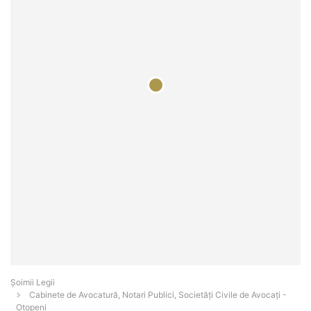
Șoimii Legii
Cabinete de Avocatură, Notari Publici, Societăți Civile de Avocați -
Otopeni