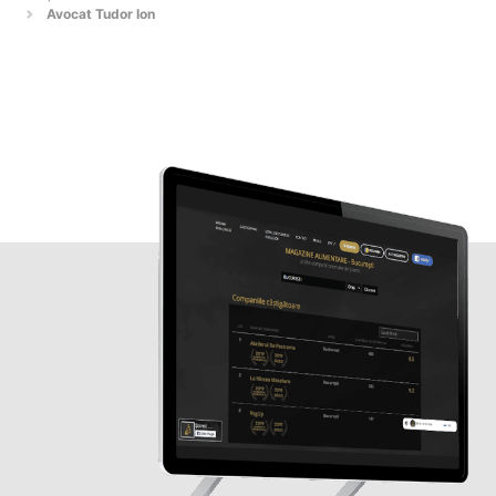
Avocat Tudor Ion