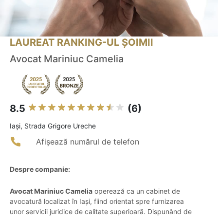
LAUREAT RANKING-UL ȘOIMII
Avocat Mariniuc Camelia
8.5
(6)
Iaşi, Strada Grigore Ureche
Afișează numărul de telefon
Despre companie:
Avocat Mariniuc Camelia
operează ca un cabinet de
avocatură localizat în Iași, fiind orientat spre furnizarea
unor servicii juridice de calitate superioară. Dispunând de