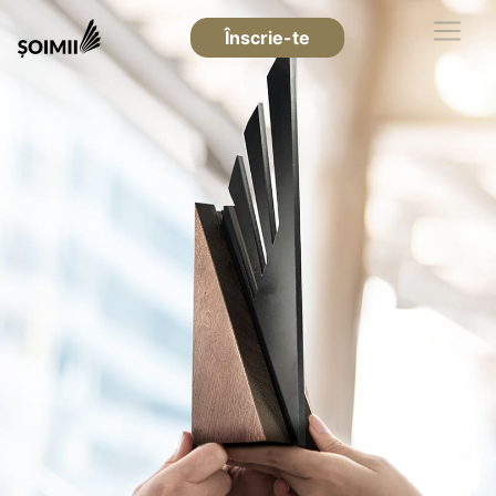
Înscrie-te