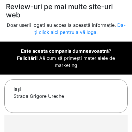
Review-uri pe mai multe site-uri
web
Doar userii logați au acces la această informație.
Da-
ți click aici pentru a vă loga.
Este acesta compania dumneavoastră
?
Felicitări!
Aă cum să primești materialele de
marketing
Iaşi
Strada Grigore Ureche