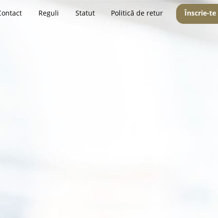
Contact
Reguli
Statut
Politică de retur
Înscrie-te