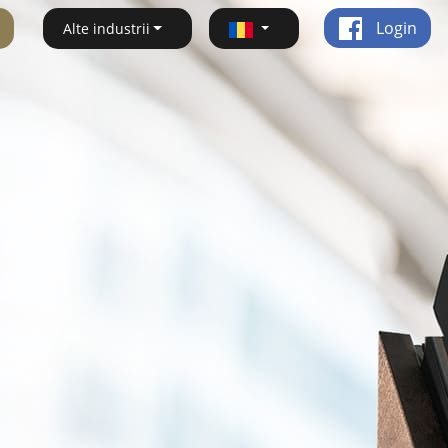
Login
Alte industrii