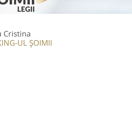
 Cristina
ING-UL ȘOIMII