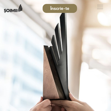
Înscrie-te