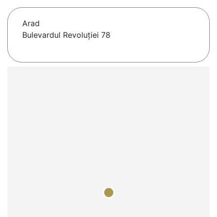
Arad
Bulevardul Revoluției 78