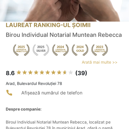
LAUREAT RANKING-UL ȘOIMII
Birou Individual Notarial Muntean Rebecca
Arată mai multe >>
8.6
(39)
Arad, Bulevardul Revoluției 78
Afișează numărul de telefon
Despre companie:
Biroul Individual Notarial Muntean Rebecca, localizat pe
Bulevardul Revoluției 78 în municipiul Arad, oferă o gamă