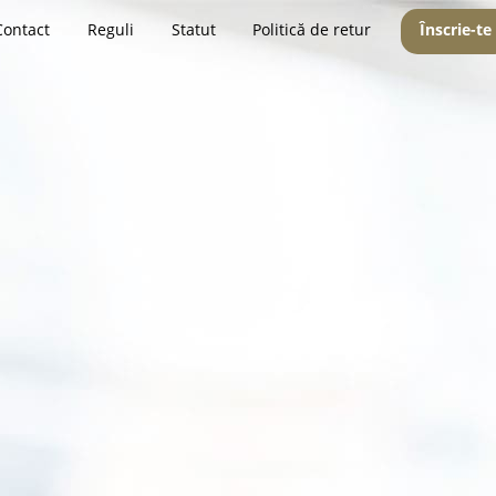
Contact
Reguli
Statut
Politică de retur
Înscrie-te