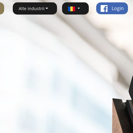
Login
Alte industrii