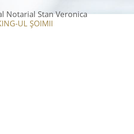
al Notarial Stan Veronica
ING-UL ȘOIMII