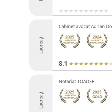
Cabinet avocat Adrian Do
Laureați
8.1
Notariat TOADER
Laureați