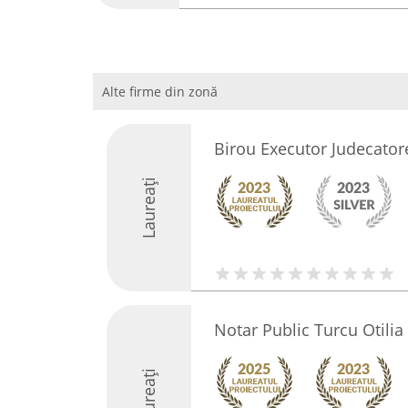
Alte firme din zonă
Birou Executor Judecator
Laureați
Notar Public Turcu Otilia
Laureați