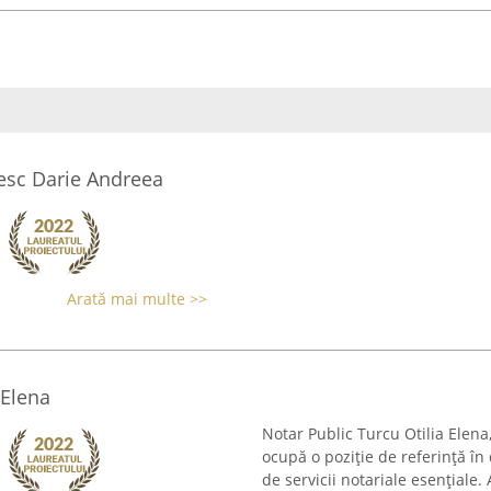
esc Darie Andreea
Arată mai multe >>
 Elena
Notar Public Turcu Otilia Elena,
ocupă o poziție de referință în
de servicii notariale esențiale