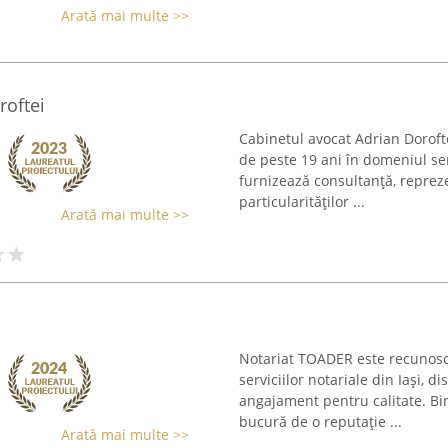
Arată mai multe >>
roftei
Cabinetul avocat Adrian Dorofte
de peste 19 ani în domeniul serv
furnizează consultanță, repreze
particularităților ...
Arată mai multe >>
Notariat TOADER este recunosc
serviciilor notariale din Iași, 
angajament pentru calitate. Biro
bucură de o reputație ...
Arată mai multe >>