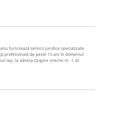
nu furnizează servicii juridice specializate,
ță profesională de peste 15 ani în domeniul
l Iași, la adresa Grigore Ureche nr. 1, bl.