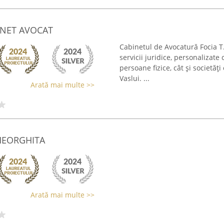
INET AVOCAT
Cabinetul de Avocatură Focia 
servicii juridice, personalizate 
persoane fizice, cât și societăț
Vaslui. ...
Arată mai multe >>
HEORGHITA
Arată mai multe >>