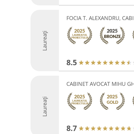
FOCIA T. ALEXANDRU, CAB
Laureați
8.5
CABINET AVOCAT MIHU G
Laureați
8.7