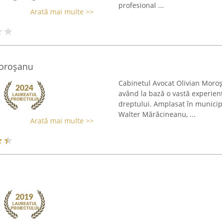
profesional ...
Arată mai multe >>
Moroșanu
Cabinetul Avocat Olivian Moroșa
având la bază o vastă experien
dreptului. Amplasat în municipiu
Walter Mărăcineanu, ...
Arată mai multe >>