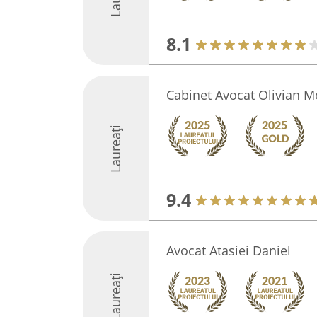
8.1
Cabinet Avocat Olivian 
Laureați
9.4
Avocat Atasiei Daniel
Laureați