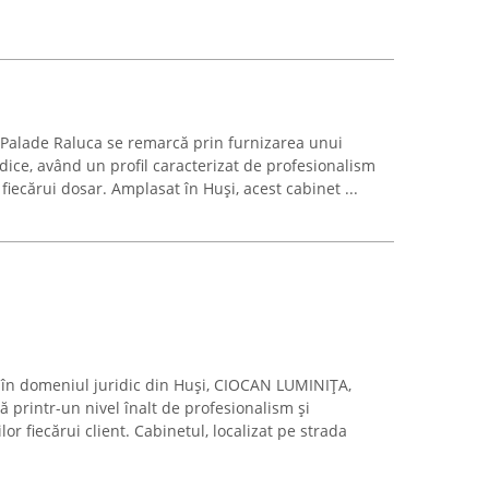
-Palade Raluca se remarcă prin furnizarea unui
idice, având un profil caracterizat de profesionalism
fiecărui dosar. Amplasat în Huși, acest cabinet ...
 în domeniul juridic din Huși, CIOCAN LUMINIŢA,
rintr-un nivel înalt de profesionalism și
lor fiecărui client. Cabinetul, localizat pe strada