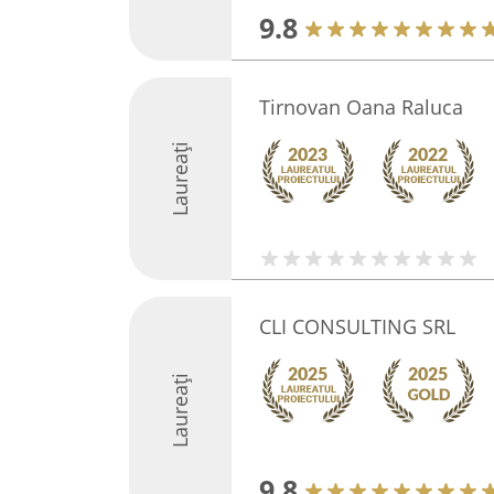
9.8
Tirnovan Oana Raluca
Laureați
CLI CONSULTING SRL
Laureați
9.8