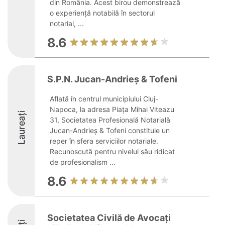
din România. Acest birou demonstrează
o experiență notabilă în sectorul
notarial, ...
8.6
S.P.N. Jucan-Andrieș & Tofeni
Aflată în centrul municipiului Cluj-
Napoca, la adresa Piața Mihai Viteazu
Laureați
31, Societatea Profesională Notarială
Jucan-Andrieș & Tofeni constituie un
reper în sfera serviciilor notariale.
Recunoscută pentru nivelul său ridicat
de profesionalism ...
8.6
Societatea Civilă de Avocați