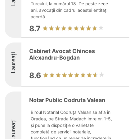
Turcului, la numărul 18. De peste zece
ani, avocații din cadrul acestei entități
acordă ...
8.7
Cabinet Avocat Chinces
Laureați
Alexandru-Bogdan
8.6
Notar Public Codruta Valean
Biroul Notarial Codruța Vălean se află în
Oradea, pe Strada Madach Imre nr. 1-5,
Laureați
și pune la dispoziție o varietate
completă de servicii notariale,
funcționând ca un reper de încredere în