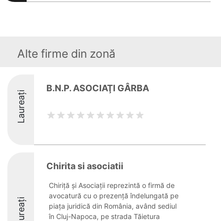
Alte firme din zonă
B.N.P. ASOCIAŢI GÂRBA
Laureați
Chirita si asociatii
Chiriță și Asociații reprezintă o firmă de
avocatură cu o prezență îndelungată pe
Laureați
piața juridică din România, având sediul
în Cluj-Napoca, pe strada Tăietura