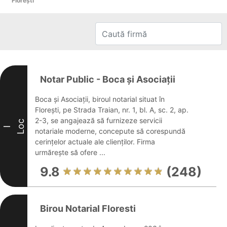
Floreşti
Notar Public - Boca și Asociații
Boca și Asociații, biroul notarial situat în
Florești, pe Strada Traian, nr. 1, bl. A, sc. 2, ap.
2-3, se angajează să furnizeze servicii
Loc
I
notariale moderne, concepute să corespundă
cerințelor actuale ale clienților. Firma
urmărește să ofere ...
9.8
(248)
Birou Notarial Floresti