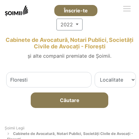
Înscrie-te
2022
Cabinete de Avocatură, Notari Publici, Societăți
Civile de Avocați - Floreşti
și alte companii premiate de Șoimii.
Căutare
Șoimii Legii
Cabinete de Avocatură, Notari Publici, Societăți Civile de Avocați -