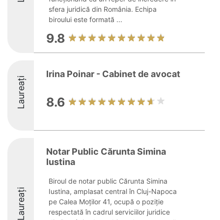
sfera juridică din România. Echipa
biroului este formată ...
9.8
Irina Poinar - Cabinet de avocat
Laureați
8.6
Notar Public Cărunta Simina
Iustina
Biroul de notar public Cărunta Simina
Laureați
Iustina, amplasat central în Cluj-Napoca
pe Calea Moților 41, ocupă o poziție
respectată în cadrul serviciilor juridice