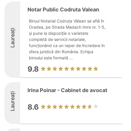
Notar Public Codruta Valean
Biroul Notarial Codruța Vălean se află în
Oradea, pe Strada Madach Imre nr. 1-5,
Laureați
și pune la dispoziție o varietate
completă de servicii notariale,
funcționând ca un reper de încredere în
sfera juridică din România. Echipa
biroului este formată ...
9.8
Irina Poinar - Cabinet de avocat
Laureați
8.6