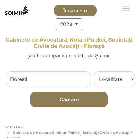
Înscrie-te
2024
Cabinete de Avocatură, Notari Publici, Societăți
Civile de Avocați - Floreşti
și alte companii premiate de Șoimii.
Căutare
Șoimii Legii
Cabinete de Avocatură, Notari Publici, Societăți Civile de Avocați -