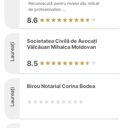
Recunoscută pentru nivelul său ridicat
de profesionalism ...
8.6
Societatea Civilă de Avocați
Laureați
Vălcăuan Mihalca Moldovan
8.5
Birou Notarial Corina Bodea
Laureați