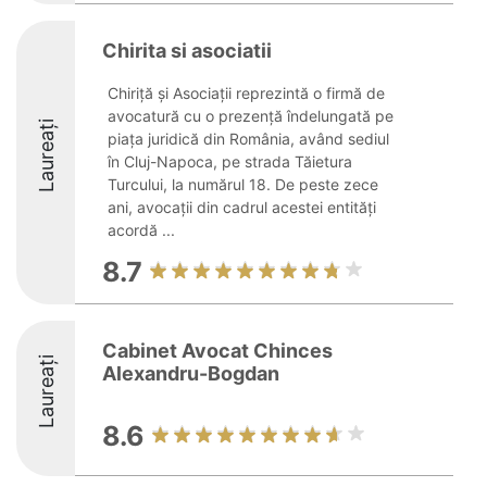
Chirita si asociatii
Chiriță și Asociații reprezintă o firmă de
avocatură cu o prezență îndelungată pe
Laureați
piața juridică din România, având sediul
în Cluj-Napoca, pe strada Tăietura
Turcului, la numărul 18. De peste zece
ani, avocații din cadrul acestei entități
acordă ...
8.7
Cabinet Avocat Chinces
Laureați
Alexandru-Bogdan
8.6