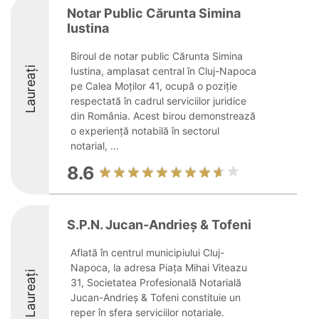
Notar Public Cărunta Simina
Iustina
Biroul de notar public Cărunta Simina
Laureați
Iustina, amplasat central în Cluj-Napoca
pe Calea Moților 41, ocupă o poziție
respectată în cadrul serviciilor juridice
din România. Acest birou demonstrează
o experiență notabilă în sectorul
notarial, ...
8.6
S.P.N. Jucan-Andrieș & Tofeni
Aflată în centrul municipiului Cluj-
Napoca, la adresa Piața Mihai Viteazu
Laureați
31, Societatea Profesională Notarială
Jucan-Andrieș & Tofeni constituie un
reper în sfera serviciilor notariale.