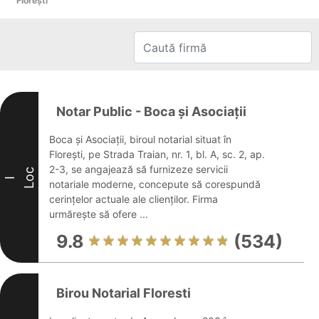
Floreşti
Notar Public - Boca și Asociații
Boca și Asociații, biroul notarial situat în
Florești, pe Strada Traian, nr. 1, bl. A, sc. 2, ap.
2-3, se angajează să furnizeze servicii
Loc
I
notariale moderne, concepute să corespundă
cerințelor actuale ale clienților. Firma
urmărește să ofere ...
9.8
(534)
Birou Notarial Floresti