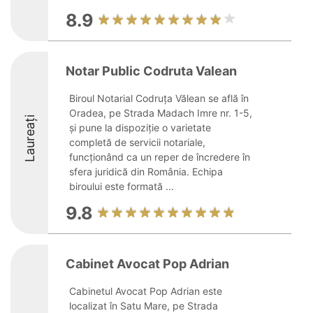
8.9
Notar Public Codruta Valean
Biroul Notarial Codruța Vălean se află în
Oradea, pe Strada Madach Imre nr. 1-5,
Laureați
și pune la dispoziție o varietate
completă de servicii notariale,
funcționând ca un reper de încredere în
sfera juridică din România. Echipa
biroului este formată ...
9.8
Cabinet Avocat Pop Adrian
Cabinetul Avocat Pop Adrian este
localizat în Satu Mare, pe Strada