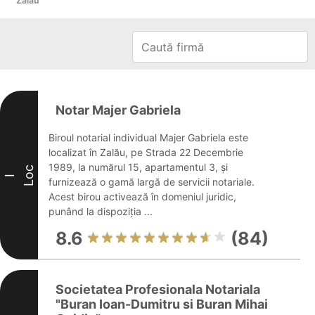
Zalău
Notar Majer Gabriela
Biroul notarial individual Majer Gabriela este
localizat în Zalău, pe Strada 22 Decembrie
1989, la numărul 15, apartamentul 3, și
Loc
I
furnizează o gamă largă de servicii notariale.
Acest birou activează în domeniul juridic,
punând la dispoziția ...
8.6
(84)
Societatea Profesionala Notariala
"Buran Ioan-Dumitru si Buran Mihai