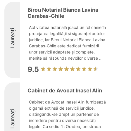
Birou Notarial Bianca Lavina
Carabas-Ghile
Activitatea notarială joacă un rol cheie în
Laureați
protejarea legalității și siguranței actelor
juridice, iar Biroul Notarial Bianca Lavina
Carabas-Ghile este dedicat furnizării
unor servicii adaptate și complete,
menite să răspundă nevoilor diverse ...
9.5
Cabinet de Avocat Inasel Alin
Cabinet de Avocat Inasel Alin furnizează
o gamă extinsă de servicii juridice,
Laureați
distingându-se drept un partener de
încredere pentru diverse necesități
legale. Cu sediul în Oradea, pe strada