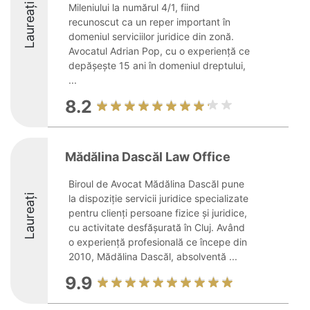
Laureați
Mileniului la numărul 4/1, fiind
recunoscut ca un reper important în
domeniul serviciilor juridice din zonă.
Avocatul Adrian Pop, cu o experiență ce
depășește 15 ani în domeniul dreptului,
...
8.2
Mădălina Dascăl Law Office
Biroul de Avocat Mădălina Dascăl pune
Laureați
la dispoziție servicii juridice specializate
pentru clienți persoane fizice și juridice,
cu activitate desfășurată în Cluj. Având
o experiență profesională ce începe din
2010, Mădălina Dascăl, absolventă ...
9.9