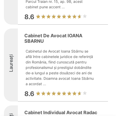
Parcul Traian nr. 15, ap. 9B, acest
cabinet pune accent ...
8.6
Cabinet De Avocat IOANA
SBARNU
Cabinetul de Avocat Ioana Sbârnu se
Laureați
află între cabinetele juridice de referință
din România, fiind cunoscută pentru
profesionalismul și prestigiul dobândite
de-a lungul a peste douăzeci de ani de
activitate. Doamna avocat Ioana Sbârnu
a acordat ...
8.6
Cabinet Individual Avocat Radac