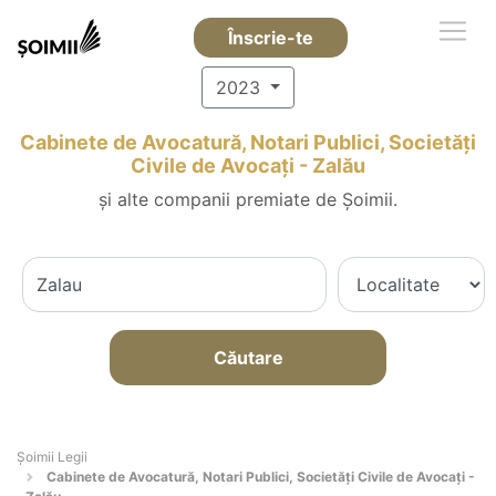
Înscrie-te
2023
Cabinete de Avocatură, Notari Publici, Societăți
Civile de Avocați - Zalău
și alte companii premiate de Șoimii.
Căutare
Șoimii Legii
Cabinete de Avocatură, Notari Publici, Societăți Civile de Avocați -