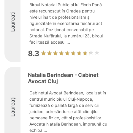
Biroul Notarial Public al lui Florin Pană
este recunoscut în Oradea pentru
Laureați
nivelul înalt de profesionalism și
rigurozitate în exercitarea fiecărui act
notarial. Poziționat convenabil pe
Strada Nufărului, la numărul 23, biroul
facilitează accesul ...
8.3
Natalia Berindean - Cabinet
Avocat Cluj
Cabinetul Avocat Berindean, localizat în
Laureați
centrul municipiului Cluj-Napoca,
furnizează o paletă largă de servicii
juridice, adresându-se atât clienților
persoane fizice, cât și profesioniștilor.
Avocata Natalia Berindean, împreună cu
echipa ...