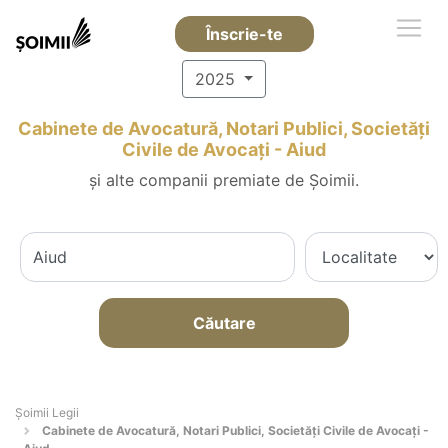
Înscrie-te
2025
Cabinete de Avocatură, Notari Publici, Societăți
Civile de Avocați - Aiud
și alte companii premiate de Șoimii.
Căutare
Șoimii Legii
Cabinete de Avocatură, Notari Publici, Societăți Civile de Avocați -