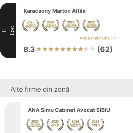
Karacsony Marton Attila
Loc
II
Arată mai multe >>
8.3
(62)
Alte firme din zonă
ANA Simu Cabinet Avocat SIBIU