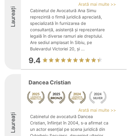
Arată mai multe >>
Laureați
Cabinetul de Avocatură Ana Simu
reprezintă o firmă juridică apreciată,
specializată în furnizarea de
consultanță, asistență și reprezentare
legală în diverse ramuri ale dreptului.
Are sediul amplasat în Sibiu, pe
Bulevardul Victoriei 20, și ...
9.4
Dancea Cristian
Arată mai multe >>
Laureați
Cabinetul de avocatură Dancea
Cristian, înființat în 2004, s-a afirmat ca
un actor esențial pe scena juridică din
Odorheiu Secuiesc, devenind ulterior