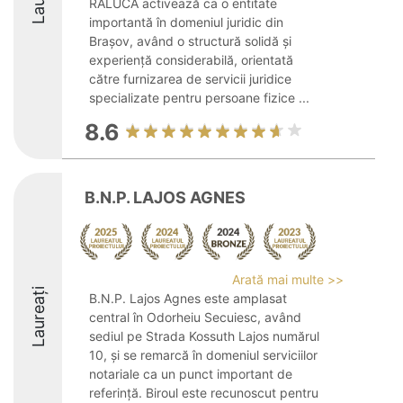
RALUCA activează ca o entitate
importantă în domeniul juridic din
Brașov, având o structură solidă și
experiență considerabilă, orientată
către furnizarea de servicii juridice
specializate pentru persoane fizice ...
8.6
B.N.P. LAJOS AGNES
Arată mai multe >>
Laureați
B.N.P. Lajos Agnes este amplasat
central în Odorheiu Secuiesc, având
sediul pe Strada Kossuth Lajos numărul
10, și se remarcă în domeniul serviciilor
notariale ca un punct important de
referință. Biroul este recunoscut pentru