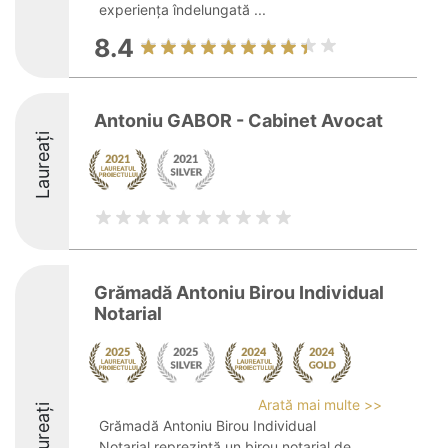
experiența îndelungată ...
8.4
Antoniu GABOR - Cabinet Avocat
Laureați
Grămadă Antoniu Birou Individual
Notarial
Arată mai multe >>
Laureați
Grămadă Antoniu Birou Individual
Notarial reprezintă un birou notarial de