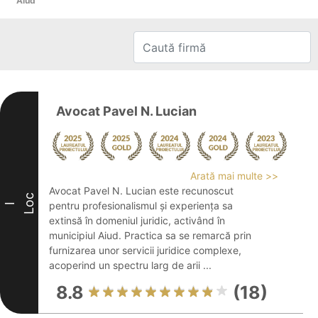
Aiud
Avocat Pavel N. Lucian
Arată mai multe >>
Avocat Pavel N. Lucian este recunoscut
Loc
pentru profesionalismul și experiența sa
I
extinsă în domeniul juridic, activând în
municipiul Aiud. Practica sa se remarcă prin
furnizarea unor servicii juridice complexe,
acoperind un spectru larg de arii ...
8.8
(18)