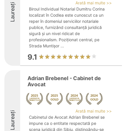
Arată mai multe >>
Laureați
Biroul Individual Notarial Dumitru Corina
localizat în Codlea este cunoscut ca un
reper în domeniul serviciilor notariale
publice, furnizând consultanță juridică
sigură și un nivel ridicat de
profesionalism. Poziționat central, pe
Strada Muntișor ...
9.1
Adrian Brebenel - Cabinet de
Avocat
Arată mai multe >>
Laureați
Cabinetul de Avocat Adrian Brebenel se
impune ca o entitate respectată pe
scena juridică din Sibiu, distingându-se