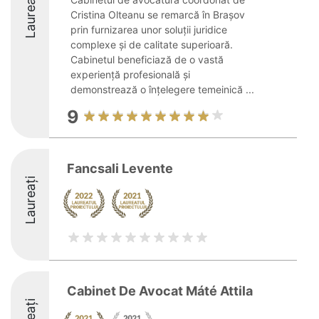
Laureați
Cristina Olteanu se remarcă în Brașov
prin furnizarea unor soluții juridice
complexe și de calitate superioară.
Cabinetul beneficiază de o vastă
experiență profesională și
demonstrează o înțelegere temeinică ...
9
Fancsali Levente
Laureați
Cabinet De Avocat Máté Attila