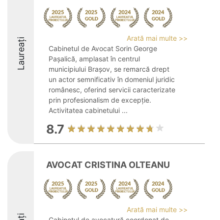
Arată mai multe >>
Laureați
Cabinetul de Avocat Sorin George
Pașalică, amplasat în centrul
municipiului Brașov, se remarcă drept
un actor semnificativ în domeniul juridic
românesc, oferind servicii caracterizate
prin profesionalism de excepție.
Activitatea cabinetului ...
8.7
AVOCAT CRISTINA OLTEANU
Arată mai multe >>
Cabinetul de avocatură coordonat de