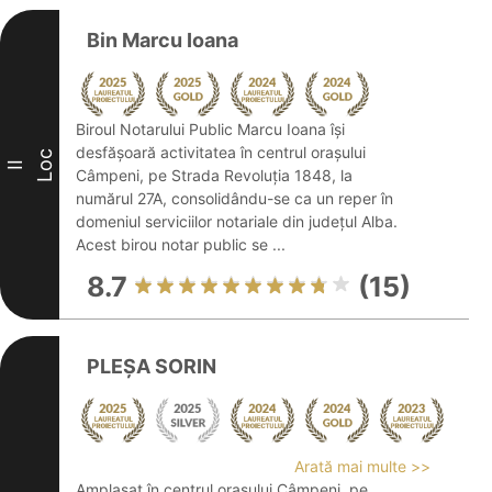
Bin Marcu Ioana
Biroul Notarului Public Marcu Ioana își
desfășoară activitatea în centrul orașului
Loc
II
Câmpeni, pe Strada Revoluția 1848, la
numărul 27A, consolidându-se ca un reper în
domeniul serviciilor notariale din județul Alba.
Acest birou notar public se ...
8.7
(15)
PLEŞA SORIN
Arată mai multe >>
Amplasat în centrul orașului Câmpeni, pe