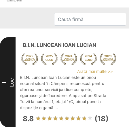
Câmpeni
B.I.N. LUNCEAN IOAN LUCIAN
Arată mai multe >>
B.I.N. Luncean Ioan Lucian este un birou
Loc
notarial situat în Câmpeni, recunoscut pentru
I
oferirea unor servicii juridice complete,
riguroase și de încredere. Amplasat pe Strada
Turzii la numărul 1, etajul 1/C, biroul pune la
dispoziție o gamă ...
8.8
(18)