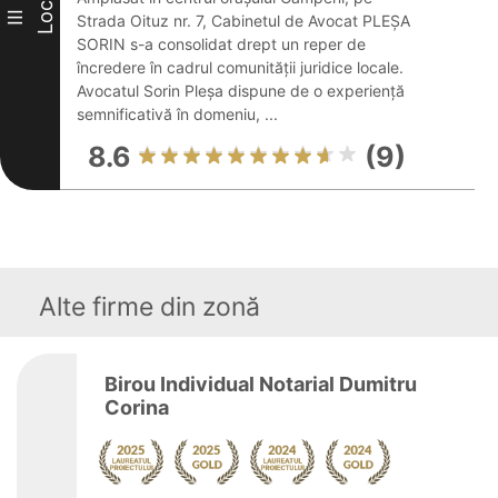
Loc
III
Strada Oituz nr. 7, Cabinetul de Avocat PLEŞA
SORIN s-a consolidat drept un reper de
încredere în cadrul comunității juridice locale.
Avocatul Sorin Pleşa dispune de o experiență
semnificativă în domeniu, ...
8.6
(9)
Alte firme din zonă
Birou Individual Notarial Dumitru
Corina