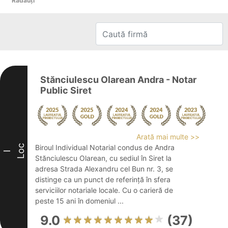
Rădăuţi
Stănciulescu Olarean Andra - Notar
Public Siret
Arată mai multe >>
Loc
Biroul Individual Notarial condus de Andra
I
Stănciulescu Olarean, cu sediul în Siret la
adresa Strada Alexandru cel Bun nr. 3, se
distinge ca un punct de referință în sfera
serviciilor notariale locale. Cu o carieră de
peste 15 ani în domeniul ...
9.0
(37)