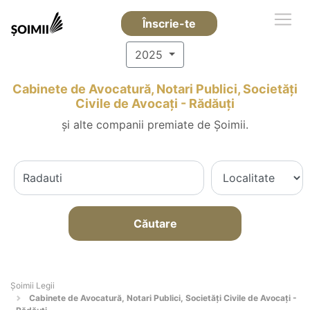
Înscrie-te
2025
Cabinete de Avocatură, Notari Publici, Societăți
Civile de Avocați - Rădăuţi
și alte companii premiate de Șoimii.
Căutare
Șoimii Legii
Cabinete de Avocatură, Notari Publici, Societăți Civile de Avocați -