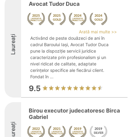
Avocat Tudor Duca
Arată mai multe >>
Laureați
Activând de peste douăzeci de ani în
cadrul Baroului Iași, Avocat Tudor Duca
pune la dispoziție servicii juridice
caracterizate prin profesionalism și un
nivel ridicat de calitate, adaptate
cerințelor specifice ale fiecărui client.
Fondat în ...
9.5
Birou executor judecatoresc Birca
Gabriel
Laureați