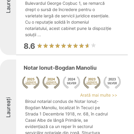
Laureați
Bulevardul George Coșbuc 1, se remarcă
drept o sursă de încredere pentru o
varietate largă de servicii juridice esențiale.
Cu o reputație solidă în domeniul
notariatului, acest cabinet pune la dispoziție
soluții ...
8.6
Notar Ionut-Bogdan Manoliu
Arată mai multe >>
Laureați
Biroul notarial condus de Notar Ionuț-
Bogdan Manoliu, localizat în Tecuci pe
Strada 1 Decembrie 1918, nr. 68, în cadrul
Casei Albe de lângă Primărie, se
evidențiază ca un reper în sectorul
serviciilor notariale din zonă. Structura