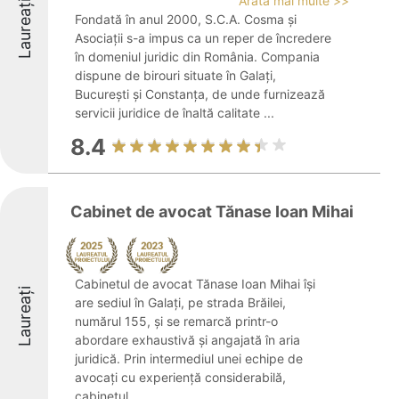
Arată mai multe >>
Laureați
Fondată în anul 2000, S.C.A. Cosma și
Asociații s-a impus ca un reper de încredere
în domeniul juridic din România. Compania
dispune de birouri situate în Galați,
București și Constanța, de unde furnizează
servicii juridice de înaltă calitate ...
8.4
Cabinet de avocat Tănase Ioan Mihai
Cabinetul de avocat Tănase Ioan Mihai își
Laureați
are sediul în Galați, pe strada Brăilei,
numărul 155, și se remarcă printr-o
abordare exhaustivă și angajată în aria
juridică. Prin intermediul unei echipe de
avocați cu experiență considerabilă,
cabinetul ...