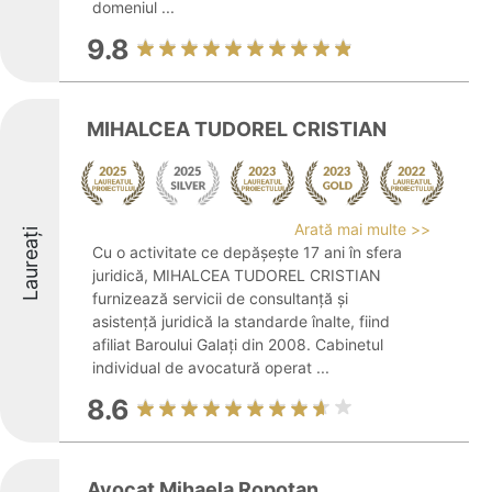
domeniul ...
9.8
MIHALCEA TUDOREL CRISTIAN
Arată mai multe >>
Laureați
Cu o activitate ce depășește 17 ani în sfera
juridică, MIHALCEA TUDOREL CRISTIAN
furnizează servicii de consultanță și
asistență juridică la standarde înalte, fiind
afiliat Baroului Galați din 2008. Cabinetul
individual de avocatură operat ...
8.6
Avocat Mihaela Ropotan