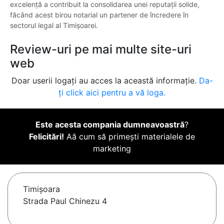
excelență a contribuit la consolidarea unei reputații solide,
făcând acest birou notarial un partener de încredere în
sectorul legal al Timișoarei.
Review-uri pe mai multe site-uri
web
Doar userii logați au acces la această informație.
Da-
ți click aici pentru a vă loga.
Este acesta compania dumneavoastră
?
Felicitări!
Aă cum să primești materialele de
marketing
Timişoara
Strada Paul Chinezu 4