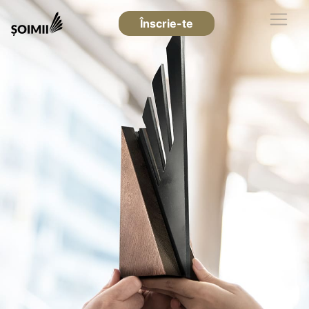
Înscrie-te