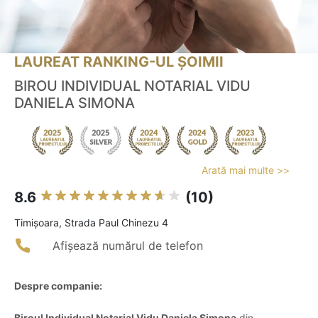
LAUREAT RANKING-UL ȘOIMII
BIROU INDIVIDUAL NOTARIAL VIDU
DANIELA SIMONA
Arată mai multe >>
8.6
(10)
Timişoara, Strada Paul Chinezu 4
Afișează numărul de telefon
Despre companie:
Biroul Individual Notarial Vidu Daniela Simona
din