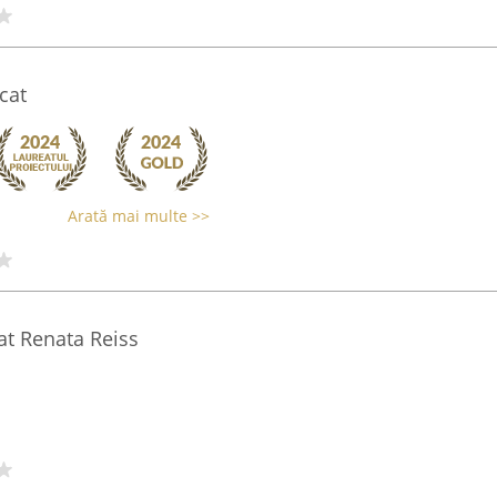
cat
Arată mai multe >>
at Renata Reiss