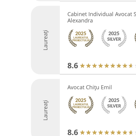
Cabinet Individual Avocat 
Alexandra
Laureați
8.6
Avocat Chițu Emil
Laureați
8.6