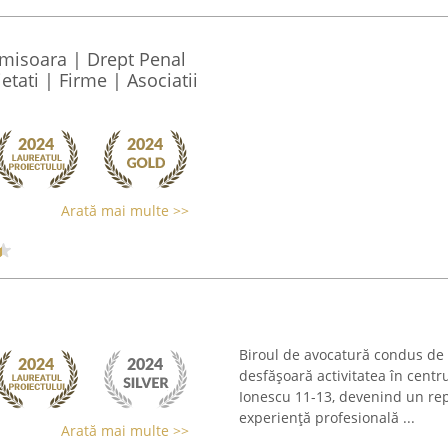
Timisoara | Drept Penal
ietati | Firme | Asociatii
Arată mai multe >>
Biroul de avocatură condus 
desfășoară activitatea în centr
Ionescu 11-13, devenind un repe
experiență profesională ...
Arată mai multe >>