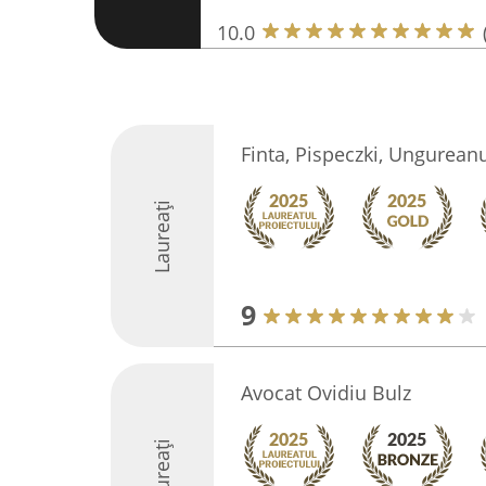
10.0
Finta, Pispeczki, Ungureanu
Laureați
9
Avocat Ovidiu Bulz
Laureați