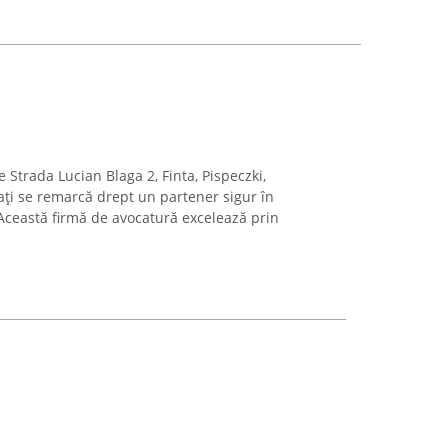
e Strada Lucian Blaga 2, Finta, Pispeczki,
ți se remarcă drept un partener sigur în
. Această firmă de avocatură excelează prin