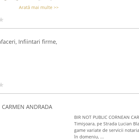
Arată mai multe >>
aceri, Infiintari firme,
N CARMEN ANDRADA
BIR NOT PUBLIC CORNEAN CARME
Timișoara, pe Strada Lucian Bla
game variate de servicii notari
în domeniu, ...