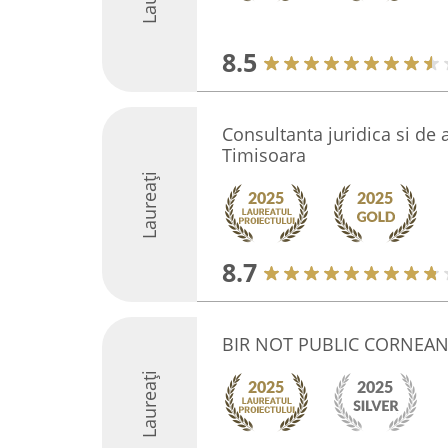
8.5
Consultanta juridica si de af
Timisoara
Laureați
8.7
BIR NOT PUBLIC CORNEA
Laureați