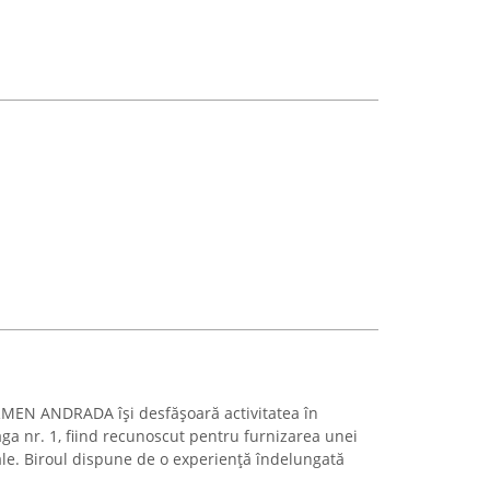
N ANDRADA își desfășoară activitatea în
ga nr. 1, fiind recunoscut pentru furnizarea unei
ale. Biroul dispune de o experiență îndelungată