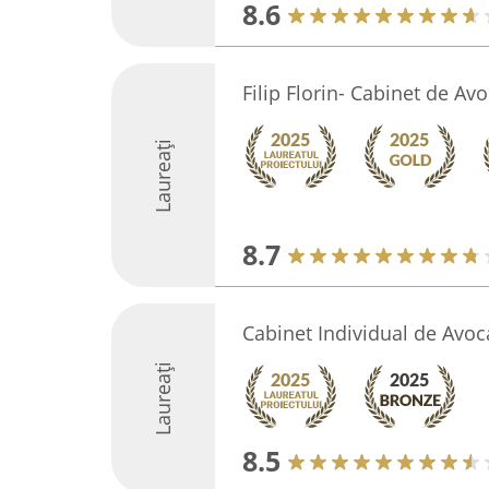
8.6
Filip Florin- Cabinet de Avo
Laureați
8.7
Cabinet Individual de Avoc
Laureați
8.5