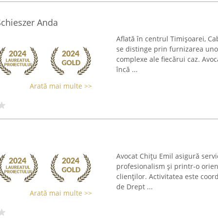
Schieszer Anda
Aflată în centrul Timișoarei, C
se distinge prin furnizarea uno
complexe ale fiecărui caz. Avo
încă ...
Arată mai multe >>
Avocat Chițu Emil asigură serv
profesionalism și printr-o orie
clienților. Activitatea este coo
de Drept ...
Arată mai multe >>