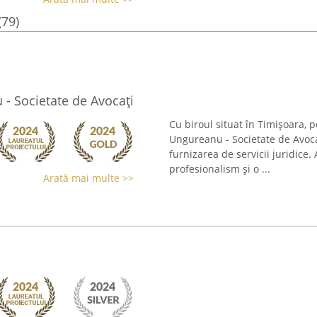
(79)
 - Societate de Avocați
Cu biroul situat în Timișoara, p
Ungureanu - Societate de Avoca
furnizarea de servicii juridice
profesionalism și o ...
Arată mai multe >>