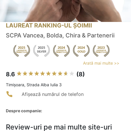
LAUREAT RANKING-UL ȘOIMII
SCPA Vancea, Bolda, Chira & Partenerii
Arată mai multe >>
8.6
(8)
Timişoara, Strada Alba Iulia 3
Afișează numărul de telefon
Despre companie:
Review-uri pe mai multe site-uri