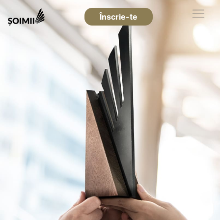
Înscrie-te