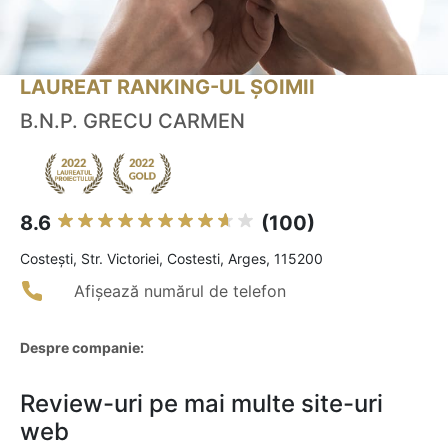
LAUREAT RANKING-UL ȘOIMII
B.N.P. GRECU CARMEN
8.6
(100)
Costeşti, Str. Victoriei, Costesti, Arges, 115200
Afișează numărul de telefon
Despre companie:
Review-uri pe mai multe site-uri
web