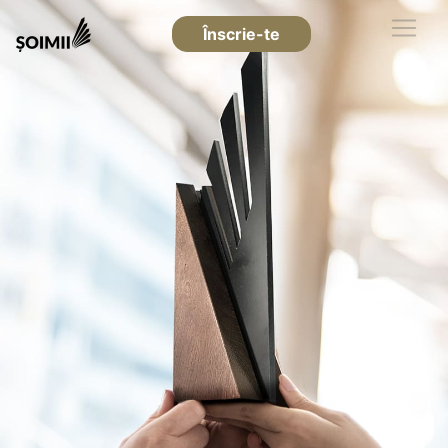
Înscrie-te