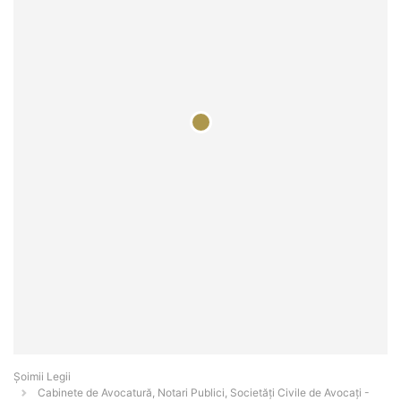
Șoimii Legii
Cabinete de Avocatură, Notari Publici, Societăți Civile de Avocați -