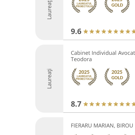
Laureați
9.6
Cabinet Individual Avoca
Teodora
Laureați
8.7
FIERARU MARIAN, BIROU