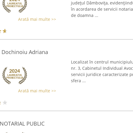
județul Dâmbovița, evidențiindu
în acordarea de servicii notari
de doamna ...
Arată mai multe >>
t Dochinoiu Adriana
Localizat în centrul municipiulu
nr. 3, Cabinetul Individual Av
servicii juridice caracterizate 
sfera ...
Arată mai multe >>
 NOTARIAL PUBLIC