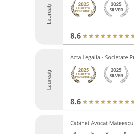
Laureați
8.6
Acta Legalia - Societate 
Laureați
8.6
Cabinet Avocat Mateescu