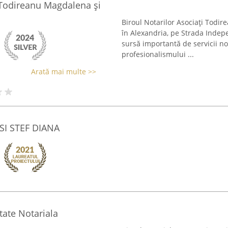
i Todireanu Magdalena și
Biroul Notarilor Asociaţi Todir
în Alexandria, pe Strada Indep
sursă importantă de servicii no
profesionalismului ...
Arată mai multe >>
SI STEF DIANA
tate Notariala