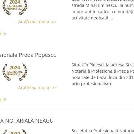
strada Mihai Eminescu, la numă
important în cadrul comunității
activitate dedicată ...
Arată mai multe >>
esionala Preda Popescu
Situat în Ploiești, la adresa St
Notarială Profesională Preda Po
notariale de bază. Încă din 2013
prin profesionalism ...
Arată mai multe >>
LA NOTARIALA NEAGU
Societatea Profesională Notaria