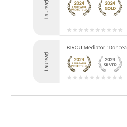
Laureați
BIROU Mediator "Doncea 
Laureați