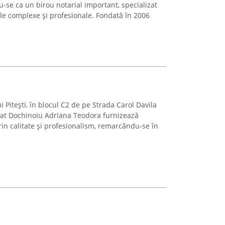
-se ca un birou notarial important, specializat
ale complexe și profesionale. Fondată în 2006
i Pitești, în blocul C2 de pe Strada Carol Davila
ocat Dochinoiu Adriana Teodora furnizează
prin calitate și profesionalism, remarcându-se în