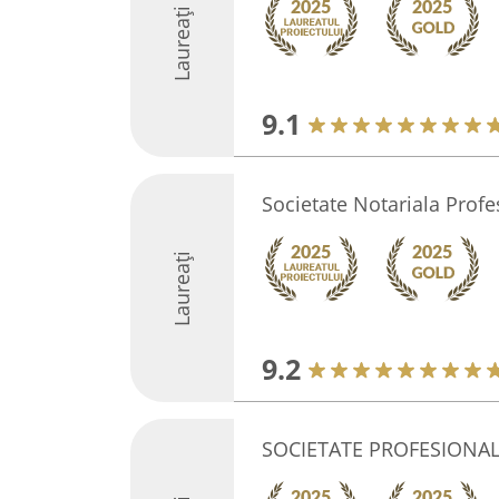
Laureați
9.1
Societate Notariala Prof
Laureați
9.2
SOCIETATE PROFESIONA