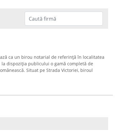
ă ca un birou notarial de referință în localitatea
d la dispoziția publicului o gamă completă de
românească. Situat pe Strada Victoriei, biroul