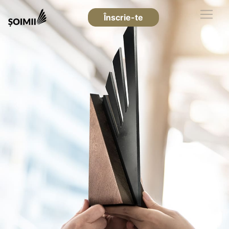
Înscrie-te