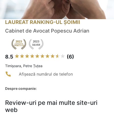
LAUREAT RANKING-UL ȘOIMII
Cabinet de Avocat Popescu Adrian
8.5
(6)
Timişoara, Petre Țuțea
Afișează numărul de telefon
Despre companie:
Review-uri pe mai multe site-uri
web