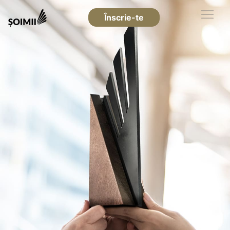
Înscrie-te