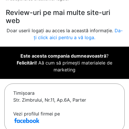
Review-uri pe mai multe site-uri
web
Doar userii logați au acces la această informație.
Da-
ți click aici pentru a vă loga.
Este acesta compania dumneavoastră
?
Felicitări!
Aă cum să primești materialele de
marketing
Timişoara
Str. Zimbrului, Nr.11, Ap.6A, Parter
Vezi profilul firmei pe