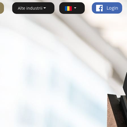
Login
Alte industrii