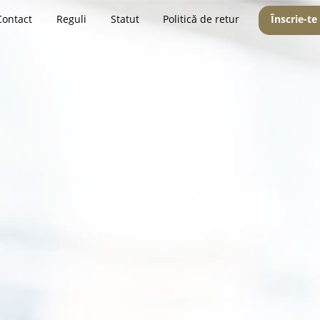
Contact
Reguli
Statut
Politică de retur
Înscrie-te