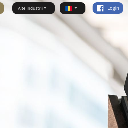
Login
Alte industrii