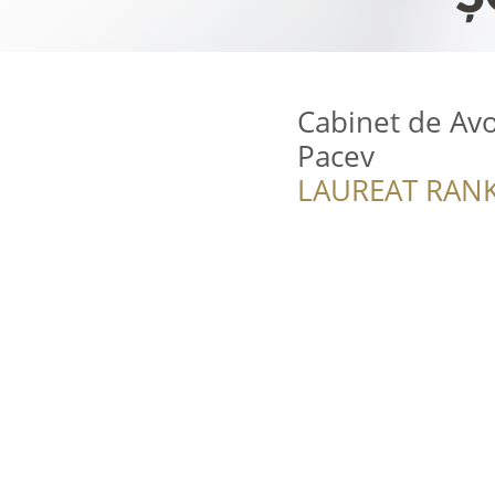
Cabinet de Avoc
Pacev
LAUREAT RANK