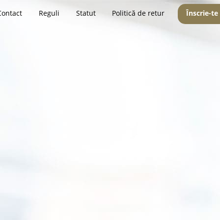
Contact
Reguli
Statut
Politică de retur
Înscrie-te