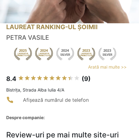
LAUREAT RANKING-UL ȘOIMII
PETRA VASILE
Arată mai multe >>
8.4
(9)
Bistriţa, Strada Alba Iulia 4/A
Afișează numărul de telefon
Despre companie:
Review-uri pe mai multe site-uri