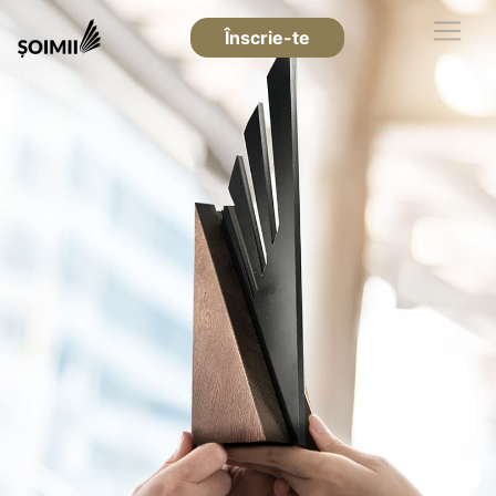
Înscrie-te