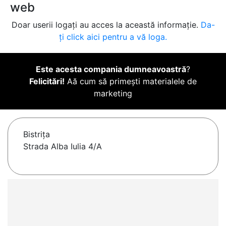
web
Doar userii logați au acces la această informație.
Da-
ți click aici pentru a vă loga.
Este acesta compania dumneavoastră
?
Felicitări!
Aă cum să primești materialele de
marketing
Bistriţa
Strada Alba Iulia 4/A