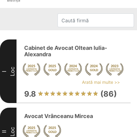
Bistriţa
Cabinet de Avocat Oltean Iulia-
Alexandra
Loc
I
Arată mai multe >>
9.8
(86)
Avocat Vrânceanu Mircea
Loc
II