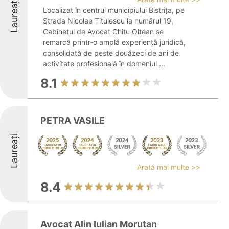
Laureați
Localizat în centrul municipiului Bistrița, pe
Strada Nicolae Titulescu la numărul 19,
Cabinetul de Avocat Chitu Oltean se
remarcă printr-o amplă experiență juridică,
consolidată de peste douăzeci de ani de
activitate profesională în domeniul ...
8.1
PETRA VASILE
Laureați
Arată mai multe >>
8.4
Avocat Alin Iulian Morutan