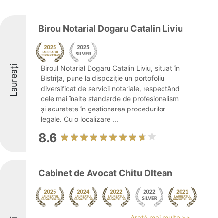
Birou Notarial Dogaru Catalin Liviu
Laureați
Biroul Notarial Dogaru Catalin Liviu, situat în
Bistrița, pune la dispoziție un portofoliu
diversificat de servicii notariale, respectând
cele mai înalte standarde de profesionalism
și acuratețe în gestionarea procedurilor
legale. Cu o localizare ...
8.6
Cabinet de Avocat Chitu Oltean
Arată mai multe >>