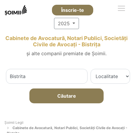
Înscrie-te
2025
Cabinete de Avocatură, Notari Publici, Societăți
Civile de Avocați - Bistriţa
și alte companii premiate de Șoimii.
Căutare
Șoimii Legii
Cabinete de Avocatură, Notari Publici, Societăți Civile de Avocați -