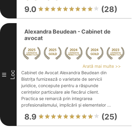
9.0
(28)
Alexandra Beudean - Cabinet de
avocat
Arată mai multe >>
Loc
Cabinet de Avocat Alexandra Beudean din
III
Bistrița furnizează o varietate de servicii
juridice, concepute pentru a răspunde
cerințelor particulare ale fiecărui client.
Practica se remarcă prin integrarea
profesionalismului, implicării și elementelor ...
8.9
(25)