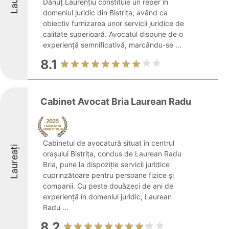
Dănuț Laurențiu constituie un reper în
domeniul juridic din Bistrița, având ca
obiectiv furnizarea unor servicii juridice de
calitate superioară. Avocatul dispune de o
experiență semnificativă, marcându-se ...
8.1
Cabinet Avocat Bria Laurean Radu
Cabinetul de avocatură situat în centrul
Laureați
orașului Bistrița, condus de Laurean Radu
Bria, pune la dispoziție servicii juridice
cuprinzătoare pentru persoane fizice și
companii. Cu peste douăzeci de ani de
experiență în domeniul juridic, Laurean
Radu ...
8.2