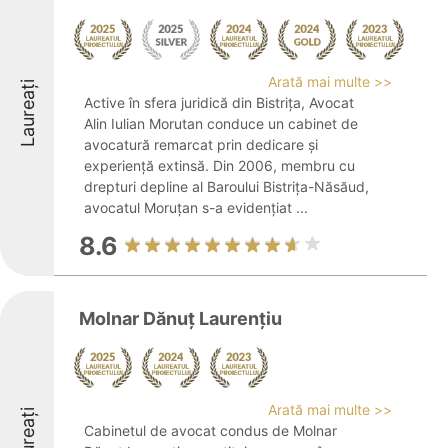
Arată mai multe >>
Laureați
Active în sfera juridică din Bistrița, Avocat
Alin Iulian Morutan conduce un cabinet de
avocatură remarcat prin dedicare și
experiență extinsă. Din 2006, membru cu
drepturi depline al Baroului Bistrița-Năsăud,
avocatul Moruțan s-a evidențiat ...
8.6
Molnar Dănuț Laurențiu
Arată mai multe >>
Laureați
Cabinetul de avocat condus de Molnar