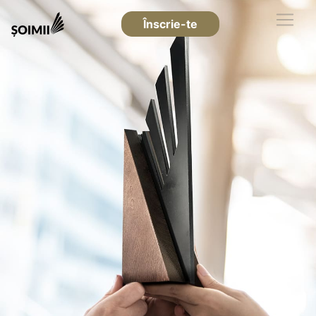
Înscrie-te