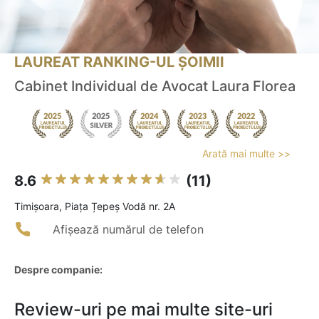
LAUREAT RANKING-UL ȘOIMII
Cabinet Individual de Avocat Laura Florea
Arată mai multe >>
8.6
(11)
Timişoara, Piața Țepeș Vodă nr. 2A
Afișează numărul de telefon
Despre companie:
Review-uri pe mai multe site-uri