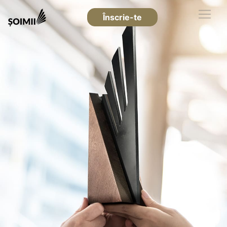
Înscrie-te