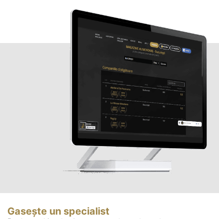
Gasește un specialist