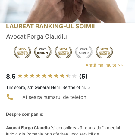
LAUREAT RANKING-UL ȘOIMII
Avocat Forga Claudiu
Arată mai multe >>
8.5
(5)
Timişoara, str. General Henri Berthelot nr. 5
Afișează numărul de telefon
Despre companie:
Avocat Forga Claudiu
își consolidează reputația în mediul
juridic din România prin oferirea unor servicii de