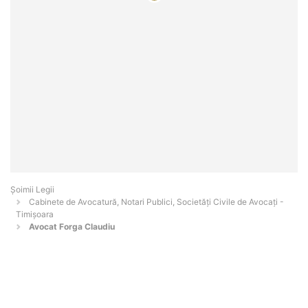
Șoimii Legii
Cabinete de Avocatură, Notari Publici, Societăți Civile de Avocați -
Timişoara
Avocat Forga Claudiu