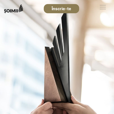
Înscrie-te