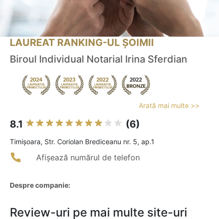
LAUREAT RANKING-UL ȘOIMII
Biroul Individual Notarial Irina Sferdian
Arată mai multe >>
8.1
(6)
Timişoara, Str. Coriolan Brediceanu nr. 5, ap.1
Afișează numărul de telefon
Despre companie:
Review-uri pe mai multe site-uri