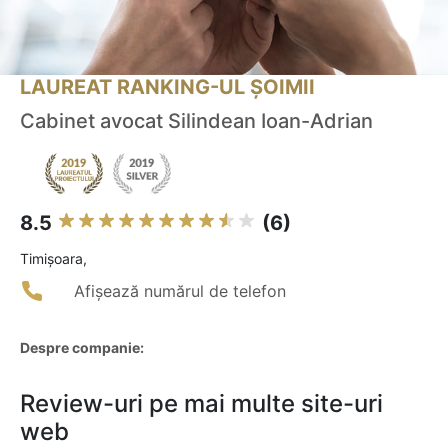
LAUREAT RANKING-UL ȘOIMII
Cabinet avocat Silindean Ioan-Adrian
8.5
(6)
Timişoara,
Afișează numărul de telefon
Despre companie:
Review-uri pe mai multe site-uri
web