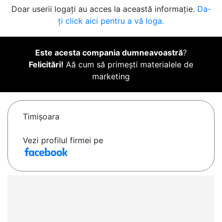
Doar userii logați au acces la această informație.
Da-
ți click aici pentru a vă loga.
Este acesta compania dumneavoastră
?
Felicitări!
Aă cum să primești materialele de
marketing
Timişoara
Vezi profilul firmei pe