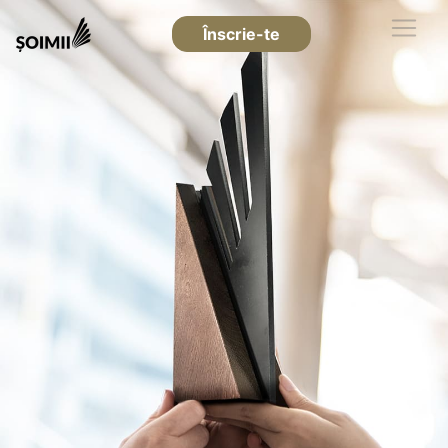
Înscrie-te