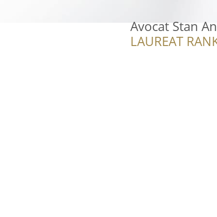
Avocat Stan A
LAUREAT RANK