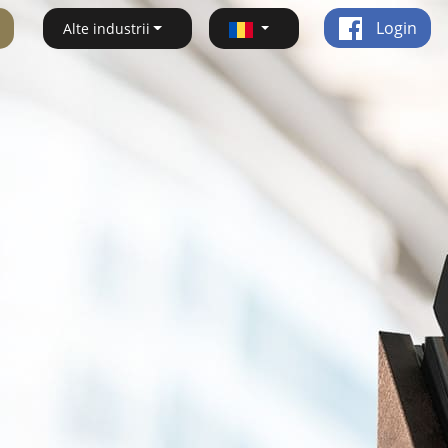
Login
Alte industrii