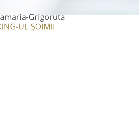
namaria-Grigoruta
ING-UL ȘOIMII