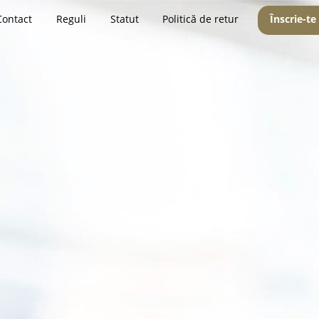
Contact
Reguli
Statut
Politică de retur
Înscrie-te