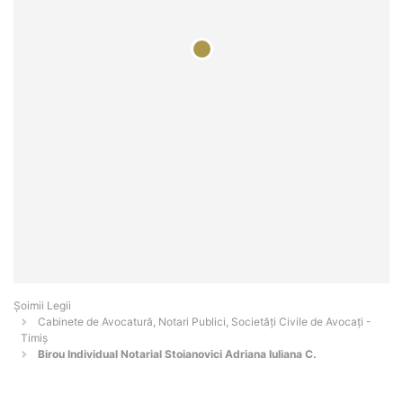
Șoimii Legii
Cabinete de Avocatură, Notari Publici, Societăți Civile de Avocați -
Timiş
Birou Individual Notarial Stoianovici Adriana Iuliana C.