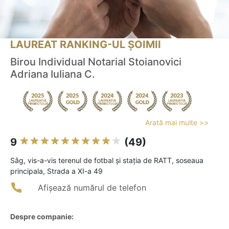
LAUREAT RANKING-UL ȘOIMII
Birou Individual Notarial Stoianovici
Adriana Iuliana C.
Arată mai multe >>
9
(49)
Sâg, vis-a-vis terenul de fotbal și stația de RATT, soseaua
principala, Strada a XI-a 49
Afișează numărul de telefon
Despre companie: