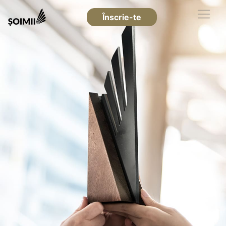
Înscrie-te