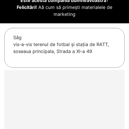
Este acesta compania dumneavoastră
?
Felicitări!
Aă cum să primești materialele de
marketing
Sâg
vis-a-vis terenul de fotbal și stația de RATT,
soseaua principala, Strada a XI-a 49