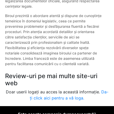
legalizarea documentelor oficiale, asigurând respectarea
cerințelor legale.
Biroul prezintă o abordare atentă și dispune de cunoștințe
temeinice în domeniul legislativ, ceea ce permite
prevenirea problemelor și desfășurarea fluentă a fiecărei
proceduri. Prin atenția acordată detaliilor și orientarea
către satisfacția clienților, serviciile de aici se
caracterizează prin profesionalism și calitate înaltă.
Flexibilitatea și eficiența rezolvării diverselor spețe
notariale consolidează imaginea biroului ca partener de
încredere. Limba franceză este de asemenea utilizată
pentru facilitarea comunicării cu o clientelă variată.
Review-uri pe mai multe site-uri
web
Doar userii logați au acces la această informație.
Da-
ți click aici pentru a vă loga.