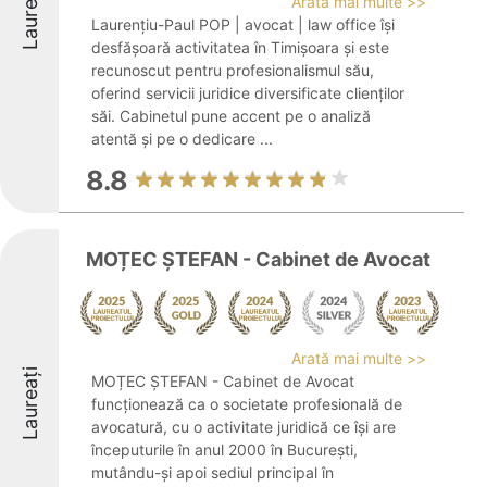
Laureați
Arată mai multe >>
Laurențiu-Paul POP | avocat | law office își
desfășoară activitatea în Timișoara și este
recunoscut pentru profesionalismul său,
oferind servicii juridice diversificate clienților
săi. Cabinetul pune accent pe o analiză
atentă și pe o dedicare ...
8.8
MOȚEC ȘTEFAN - Cabinet de Avocat
Arată mai multe >>
Laureați
MOȚEC ȘTEFAN - Cabinet de Avocat
funcționează ca o societate profesională de
avocatură, cu o activitate juridică ce își are
începuturile în anul 2000 în București,
mutându-și apoi sediul principal în