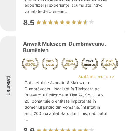
expertizei și experienței acumulate într-o
varietate de domenii ...
8.5
Anwalt Makszem-Dumbrăveanu,
Rumänien
Arată mai multe >>
Laureați
Cabinetul de Avocatură Makszem-
Dumbrăveanu, localizat în Timișoara pe
Bulevardul Eroilor de la Tisa 7A, Sc. C, Ap.
26, constituie o entitate importantă în
domeniul juridic din România. Înființat în
anul 2005 și afiliat Baroului Timiș, cabinetul
...
8.9