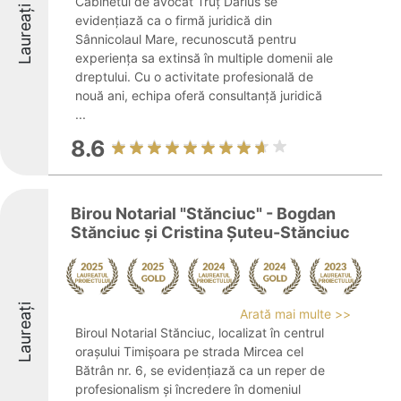
Cabinetul de avocat Truț Darius se
Laureați
evidențiază ca o firmă juridică din
Sânnicolaul Mare, recunoscută pentru
experiența sa extinsă în multiple domenii ale
dreptului. Cu o activitate profesională de
nouă ani, echipa oferă consultanță juridică
...
8.6
Birou Notarial "Stănciuc" - Bogdan
Stănciuc și Cristina Șuteu-Stănciuc
Laureați
Arată mai multe >>
Biroul Notarial Stănciuc, localizat în centrul
orașului Timișoara pe strada Mircea cel
Bătrân nr. 6, se evidențiază ca un reper de
profesionalism și încredere în domeniul