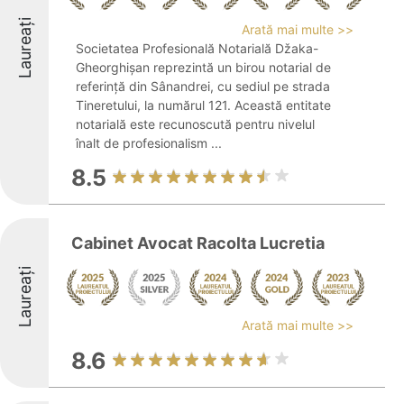
Laureați
Arată mai multe >>
Societatea Profesională Notarială Džaka-
Gheorghişan reprezintă un birou notarial de
referință din Sânandrei, cu sediul pe strada
Tineretului, la numărul 121. Această entitate
notarială este recunoscută pentru nivelul
înalt de profesionalism ...
8.5
Cabinet Avocat Racolta Lucretia
Laureați
Arată mai multe >>
8.6