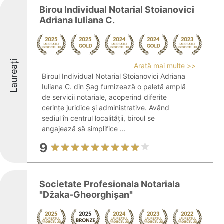
Birou Individual Notarial Stoianovici
Adriana Iuliana C.
Laureați
Arată mai multe >>
Biroul Individual Notarial Stoianovici Adriana
Iuliana C. din Șag furnizează o paletă amplă
de servicii notariale, acoperind diferite
cerințe juridice și administrative. Având
sediul în centrul localității, biroul se
angajează să simplifice ...
9
Societate Profesionala Notariala
"Džaka-Gheorghişan"