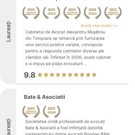
Laureați
Arată mai multe >>
Cabinetul de Avocat Alexandru Mușătoiu
din Timișoara se remarcă prin furnizarea
unor servicii juridice variate, concepute
pentru a răspunde cerințelor diverse ale
clienților săi. Înființat în 2006, acest cabinet
s-a impus pe piața avocaturii ...
9.8
Bate & Asociatii
Laureați
Societatea civilă profesională de avocați
Bate & Asociatii a fost înființată datorită
parteneriatului dintre avocații Bogdan Bâte