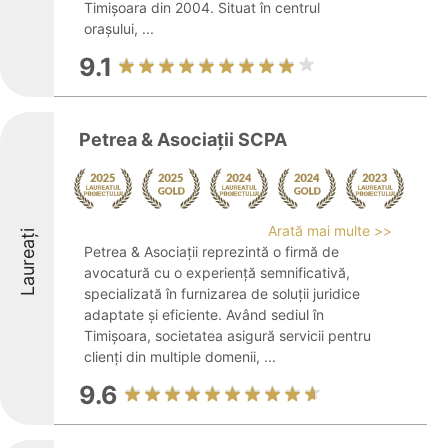
Timișoara din 2004. Situat în centrul
orașului, ...
9.1
Petrea & Asociații SCPA
Arată mai multe >>
Laureați
Petrea & Asociații reprezintă o firmă de
avocatură cu o experiență semnificativă,
specializată în furnizarea de soluții juridice
adaptate și eficiente. Având sediul în
Timișoara, societatea asigură servicii pentru
clienți din multiple domenii, ...
9.6