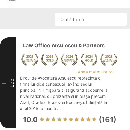
Timiş
Law Office Arsulescu & Partners
Arată mai multe >>
Biroul de Avocatură Arsulescu reprezintă o
Loc
firmă juridică cunoscută, având sediul
I
principal în Timișoara și asigurând acoperire la
nivel național, cu prezență și în orașe precum
Arad, Oradea, Brașov și București. Înființată în
anul 2015, această ...
10.0
(161)