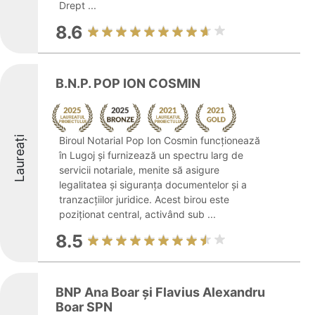
Drept ...
8.6
B.N.P. POP ION COSMIN
Laureați
Biroul Notarial Pop Ion Cosmin funcționează
în Lugoj și furnizează un spectru larg de
servicii notariale, menite să asigure
legalitatea și siguranța documentelor și a
tranzacțiilor juridice. Acest birou este
poziționat central, activând sub ...
8.5
BNP Ana Boar și Flavius Alexandru
Boar SPN