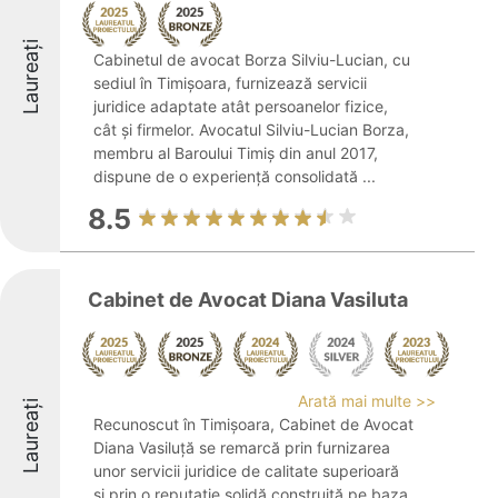
Laureați
Cabinetul de avocat Borza Silviu-Lucian, cu
sediul în Timișoara, furnizează servicii
juridice adaptate atât persoanelor fizice,
cât și firmelor. Avocatul Silviu-Lucian Borza,
membru al Baroului Timiș din anul 2017,
dispune de o experiență consolidată ...
8.5
Cabinet de Avocat Diana Vasiluta
Arată mai multe >>
Laureați
Recunoscut în Timișoara, Cabinet de Avocat
Diana Vasiluță se remarcă prin furnizarea
unor servicii juridice de calitate superioară
și prin o reputație solidă construită pe baza