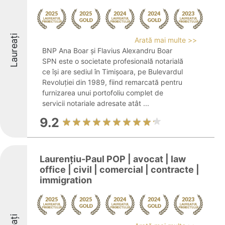
Laureați
Arată mai multe >>
BNP Ana Boar și Flavius Alexandru Boar
SPN este o societate profesională notarială
ce își are sediul în Timișoara, pe Bulevardul
Revoluției din 1989, fiind remarcată pentru
furnizarea unui portofoliu complet de
servicii notariale adresate atât ...
9.2
Laurențiu-Paul POP | avocat | law
office | civil | comercial | contracte |
immigration