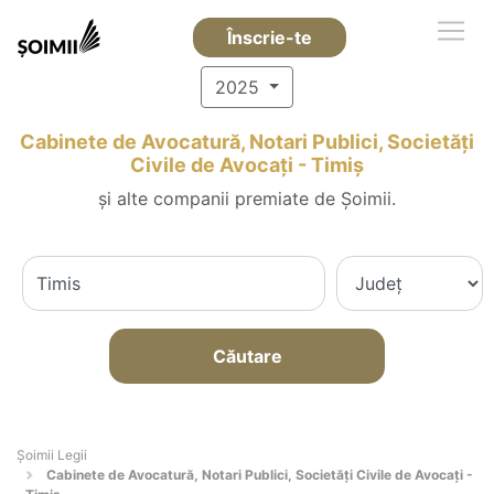
Înscrie-te
2025
Cabinete de Avocatură, Notari Publici, Societăți
Civile de Avocați - Timiş
și alte companii premiate de Șoimii.
Căutare
Șoimii Legii
Cabinete de Avocatură, Notari Publici, Societăți Civile de Avocați -