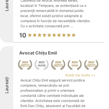
Laureați
Cabinetul de Avocat Andreea Mihes,
localizat în Timișoara, se evidențiază ca o
prezență remarcabilă în domeniul juridic
local, oferind soluții juridice adaptate și
complexe în funcție de necesitățile clienților.
Cu o activitate consacrată prin ...
10
Avocat Chițu Emil
Arată mai multe >>
Laureați
Avocat Chițu Emil asigură servicii juridice
complexe, remarcându-se prin
profesionalism și printr-o orientare
constantă către cerințele individuale ale
clienților. Activitatea este coordonată de
Emil-Dan Chițu, absolvent al Facultății de