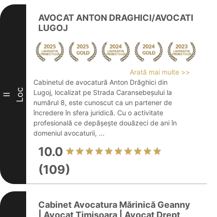
AVOCAT ANTON DRAGHICI/AVOCATI
LUGOJ
Arată mai multe >>
Cabinetul de avocatură Anton Drăghici din
Loc
Lugoj, localizat pe Strada Caransebeșului la
II
numărul 8, este cunoscut ca un partener de
încredere în sfera juridică. Cu o activitate
profesională ce depășește douăzeci de ani în
domeniul avocaturii, ...
10.0
(109)
Cabinet Avocatura Mărinică Geanny
| Avocat Timisoara | Avocat Drept