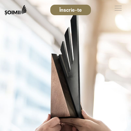
Înscrie-te