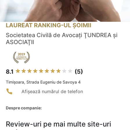
LAUREAT RANKING-UL ȘOIMII
Societatea Civilă de Avocaţi ŢUNDREA şi
ASOCIAŢII
8.1
(5)
Timişoara, Strada Eugeniu de Savoya 4
Afișează numărul de telefon
Despre companie:
Review-uri pe mai multe site-uri