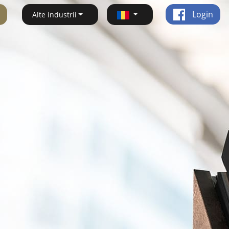
Login
Alte industrii