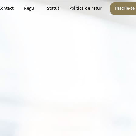
Contact
Reguli
Statut
Politică de retur
Înscrie-te