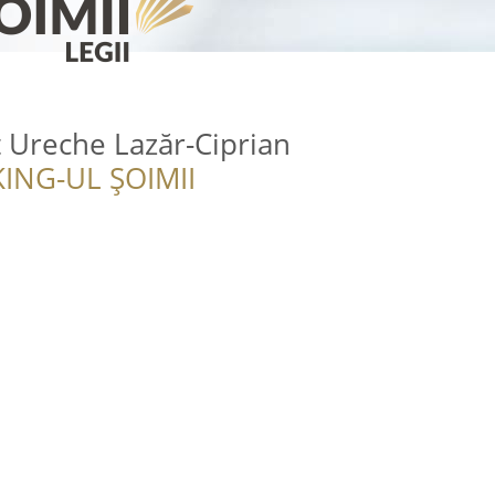
 Ureche Lazăr-Ciprian
ING-UL ȘOIMII