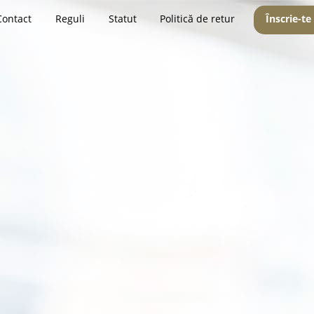
Contact
Reguli
Statut
Politică de retur
Înscrie-te