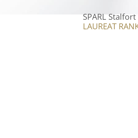
SPARL Stalfor
LAUREAT RANK