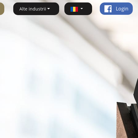
Login
Alte industrii