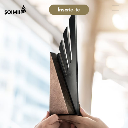
Înscrie-te