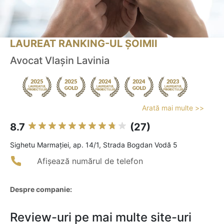
LAUREAT RANKING-UL ȘOIMII
Avocat Vlașin Lavinia
Arată mai multe >>
8.7
(27)
Sighetu Marmaţiei, ap. 14/1, Strada Bogdan Vodă 5
Afișează numărul de telefon
Despre companie:
Review-uri pe mai multe site-uri