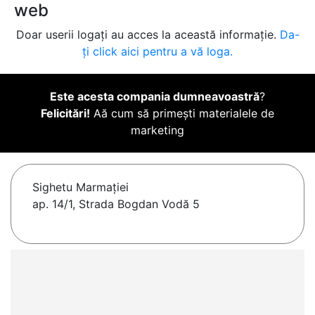
web
Doar userii logați au acces la această informație.
Da-
ți click aici pentru a vă loga.
Este acesta compania dumneavoastră
?
Felicitări!
Aă cum să primești materialele de
marketing
Sighetu Marmaţiei
ap. 14/1, Strada Bogdan Vodă 5