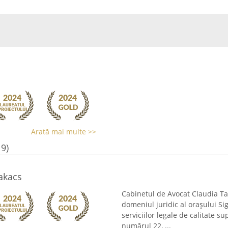
Arată mai multe >>
19)
akacs
Cabinetul de Avocat Claudia Ta
domeniul juridic al orașului S
serviciilor legale de calitate s
numărul 22, ...