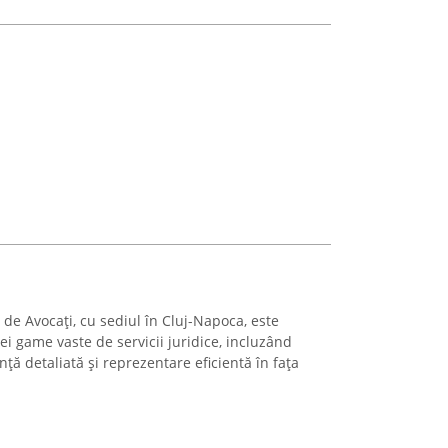
 de Avocați, cu sediul în Cluj-Napoca, este
i game vaste de servicii juridice, incluzând
nță detaliată și reprezentare eficientă în fața