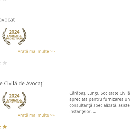
 avocat
Arată mai multe >>
e Civilă de Avocați
Cărăbaș, Lungu Societate Civilă
apreciată pentru furnizarea une
consultanță specializată, asiste
instanțelor. ...
Arată mai multe >>