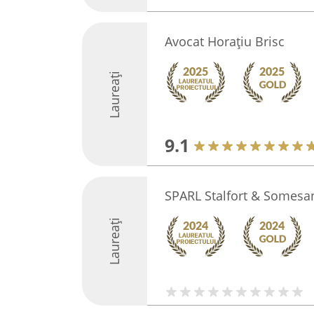
Avocat Horațiu Brisc
Laureați
9.1
SPARL Stalfort & Somesa
Laureați