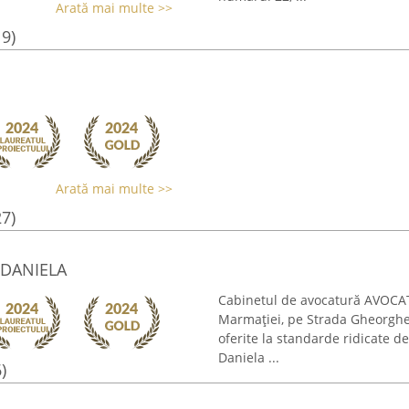
Arată mai multe >>
19)
Arată mai multe >>
27)
DANIELA
Cabinetul de avocatură AVOCA
Marmației, pe Strada Gheorghe Ș
oferite la standarde ridicate d
Daniela ...
)