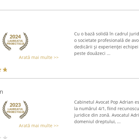
Cu o bază solidă în cadrul juri
o societate profesională de avo
dedicării și experienței echipe
peste douăzeci ...
Arată mai multe >>
an
Cabinetul Avocat Pop Adrian est
la numărul 4/1, fiind recunoscu
juridice din zonă. Avocatul Adr
domeniul dreptului, ...
Arată mai multe >>