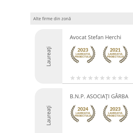
Alte firme din zonă
Avocat Stefan Herchi
Laureați
B.N.P. ASOCIAŢI GÂRBA
Laureați