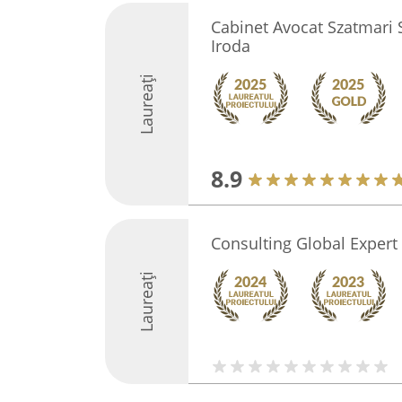
Cabinet Avocat Szatmari
Iroda
Laureați
8.9
Consulting Global Expert
Laureați