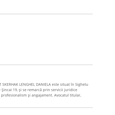
T SKERHAK LENGHEL DANIELA este situat în Sighetu
incai 19, și se remarcă prin servicii juridice
e profesionalism și angajament. Avocatul titular,