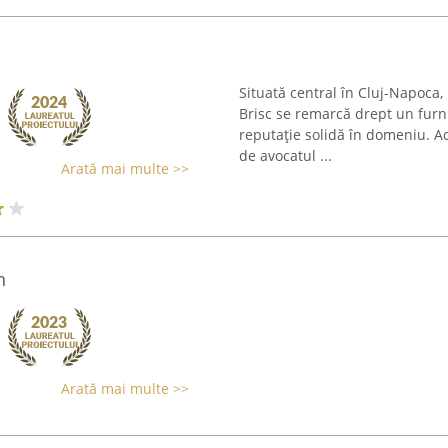
Situată central în Cluj-Napoca,
Brisc se remarcă drept un furniz
reputație solidă în domeniu. A
de avocatul ...
Arată mai multe >>
n
Arată mai multe >>