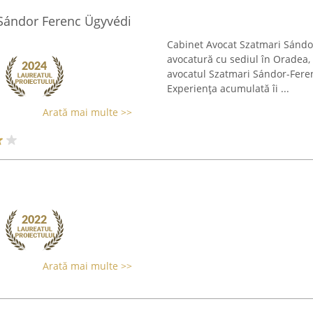
 Sándor Ferenc Ügyvédi
Cabinet Avocat Szatmari Sándo
avocatură cu sediul în Oradea, 
avocatul Szatmari Sándor-Fere
Experiența acumulată îi ...
Arată mai multe >>
Arată mai multe >>