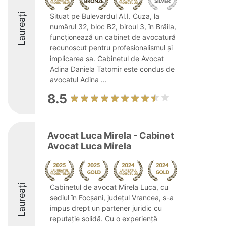
Laureați
Situat pe Bulevardul Al.I. Cuza, la
numărul 32, bloc B2, biroul 3, în Brăila,
funcționează un cabinet de avocatură
recunoscut pentru profesionalismul și
implicarea sa. Cabinetul de Avocat
Adina Daniela Tatomir este condus de
avocatul Adina ...
8.5
Avocat Luca Mirela - Cabinet
Avocat Luca Mirela
Laureați
Cabinetul de avocat Mirela Luca, cu
sediul în Focșani, județul Vrancea, s-a
impus drept un partener juridic cu
reputație solidă. Cu o experiență