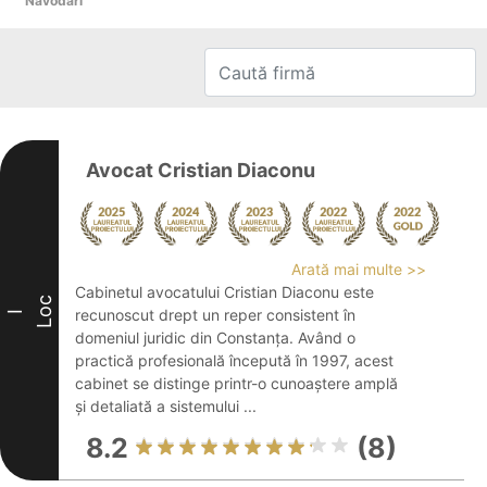
Năvodari
Avocat Cristian Diaconu
Arată mai multe >>
Cabinetul avocatului Cristian Diaconu este
Loc
recunoscut drept un reper consistent în
I
domeniul juridic din Constanța. Având o
practică profesională începută în 1997, acest
cabinet se distinge printr-o cunoaștere amplă
și detaliată a sistemului ...
8.2
(8)