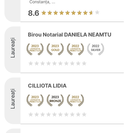
Constanța, ...
8.6
Birou Notarial DANIELA NEAMTU
Laureați
CILLIOTA LIDIA
Laureați