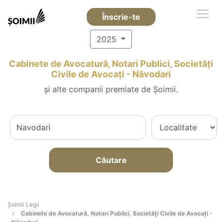
Înscrie-te
2025
Cabinete de Avocatură, Notari Publici, Societăți
Civile de Avocați - Năvodari
și alte companii premiate de Șoimii.
Căutare
Șoimii Legii
Cabinete de Avocatură, Notari Publici, Societăți Civile de Avocați -