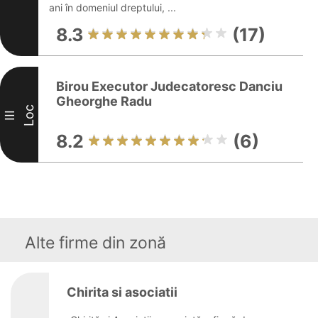
ani în domeniul dreptului, ...
8.3
(17)
Birou Executor Judecatoresc Danciu
Gheorghe Radu
Loc
III
8.2
(6)
Alte firme din zonă
Chirita si asociatii