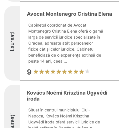
Avocat Montenegro Cristina Elena
Cabinetul coordonat de Avocat
Montenegro Cristina Elena oferă o gamă
Laureați
largă de servicii juridice specializate în
Oradea, adresate atât persoanelor
fizice cât și celor juridice. Cabinetul
beneficiază de o experiență extinsă de
peste 14 ani, ceea ...
9
Kovács Noémi Krisztina Ügyvédi
iroda
Situat în centrul municipiului Cluj-
Laureați
Napoca, Kovács Noémi Krisztina
Ügyvédi iroda oferă servicii juridice de
înaltă calitate în România. Având o