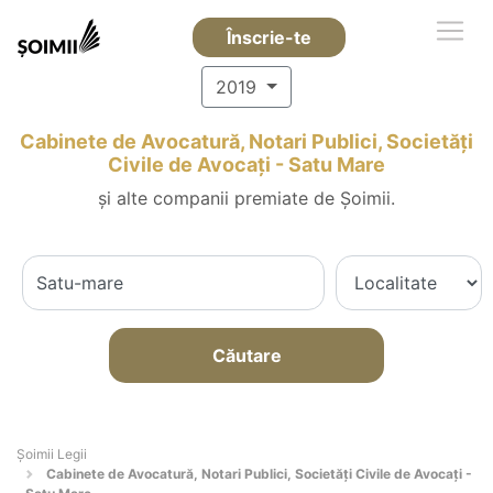
Înscrie-te
2019
Cabinete de Avocatură, Notari Publici, Societăți
Civile de Avocați - Satu Mare
și alte companii premiate de Șoimii.
Căutare
Șoimii Legii
Cabinete de Avocatură, Notari Publici, Societăți Civile de Avocați -