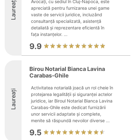
Laureați
Avocați, cu sediul în Cluj-Napoca, este
apreciată pentru furnizarea unei game
vaste de servicii juridice, incluzând
consultanță specializată, asistență
detaliată și reprezentare eficientă în
fața instanțelor. ...
9.9
Birou Notarial Bianca Lavina
Carabas-Ghile
Activitatea notarială joacă un rol cheie în
Laureați
protejarea legalității și siguranței actelor
juridice, iar Biroul Notarial Bianca Lavina
Carabas-Ghile este dedicat furnizării
unor servicii adaptate și complete,
menite să răspundă nevoilor diverse ...
9.5