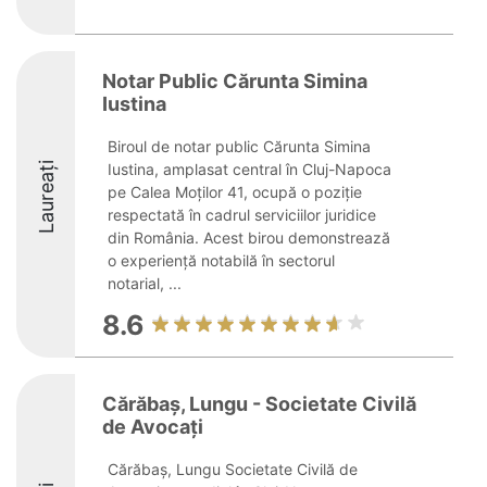
Notar Public Cărunta Simina
Iustina
Biroul de notar public Cărunta Simina
Laureați
Iustina, amplasat central în Cluj-Napoca
pe Calea Moților 41, ocupă o poziție
respectată în cadrul serviciilor juridice
din România. Acest birou demonstrează
o experiență notabilă în sectorul
notarial, ...
8.6
Cărăbaș, Lungu - Societate Civilă
de Avocați
Cărăbaș, Lungu Societate Civilă de