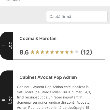
Satu Mare
Cozma & Horotan
Loc
I
8.6
(12)
Cabinet Avocat Pop Adrian
Cabinetul Avocat Pop Adrian este localizat în
Satu Mare, pe Strada Mileniului la numărul 4/1,
fiind recunoscut ca un reper important în
Loc
II
domeniul serviciilor juridice din zonă. Avocatul
Adrian Pop, cu o experiență ce depășește 15