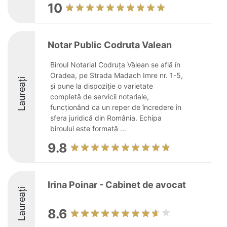
10
Notar Public Codruta Valean
Biroul Notarial Codruța Vălean se află în
Oradea, pe Strada Madach Imre nr. 1-5,
Laureați
și pune la dispoziție o varietate
completă de servicii notariale,
funcționând ca un reper de încredere în
sfera juridică din România. Echipa
biroului este formată ...
9.8
Irina Poinar - Cabinet de avocat
Laureați
8.6