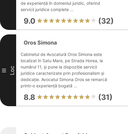
de experiență în domeniul juridic, oferind
servicii juridice complete ...
9.0
(32)
Oros Simona
Cabinetul de Avocatură Oros Simona este
localizat în Satu Mare, pe Strada Horea, la
numărul 11, și pune la dispoziție servicii
Loc
III
juridice caracterizate prin profesionalism și
dedicație. Avocatul Simona Oros se remarcă
printr-o experiență bogată ...
8.8
(31)