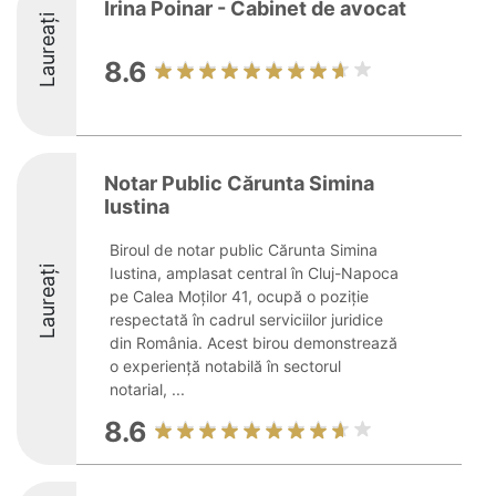
Irina Poinar - Cabinet de avocat
Laureați
8.6
Notar Public Cărunta Simina
Iustina
Biroul de notar public Cărunta Simina
Laureați
Iustina, amplasat central în Cluj-Napoca
pe Calea Moților 41, ocupă o poziție
respectată în cadrul serviciilor juridice
din România. Acest birou demonstrează
o experiență notabilă în sectorul
notarial, ...
8.6