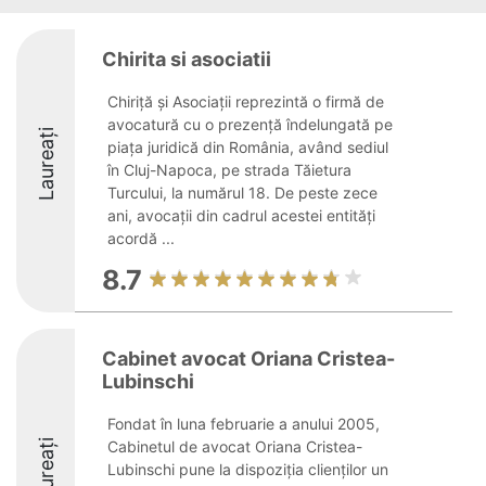
Chirita si asociatii
Chiriță și Asociații reprezintă o firmă de
avocatură cu o prezență îndelungată pe
Laureați
piața juridică din România, având sediul
în Cluj-Napoca, pe strada Tăietura
Turcului, la numărul 18. De peste zece
ani, avocații din cadrul acestei entități
acordă ...
8.7
Cabinet avocat Oriana Cristea-
Lubinschi
Fondat în luna februarie a anului 2005,
Laureați
Cabinetul de avocat Oriana Cristea-
Lubinschi pune la dispoziția clienților un