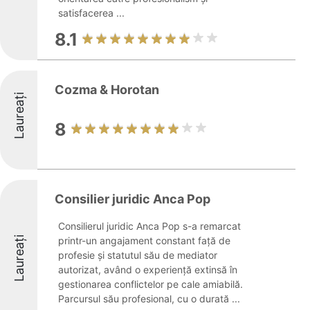
satisfacerea ...
8.1
Cozma & Horotan
Laureați
8
Consilier juridic Anca Pop
Consilierul juridic Anca Pop s-a remarcat
Laureați
printr-un angajament constant față de
profesie și statutul său de mediator
autorizat, având o experiență extinsă în
gestionarea conflictelor pe cale amiabilă.
Parcursul său profesional, cu o durată ...