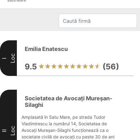
Satu Mare
Emilia Enatescu
Loc
I
9.5
(56)
Societatea de Avocați Mureșan-
Silaghi
Amplasată în Satu Mare, pe strada Tudor
Vladimirescu la numărul 14, Societatea de
Loc
Avocați Mureșan-Silaghi funcționează ca o
II
societate civilă de avocați cu peste 30 de ani