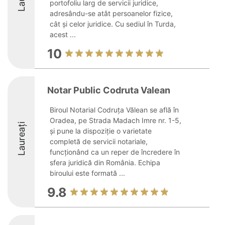
portofoliu larg de servicii juridice,
adresându-se atât persoanelor fizice,
cât și celor juridice. Cu sediul în Turda,
acest ...
10
Notar Public Codruta Valean
Biroul Notarial Codruța Vălean se află în
Oradea, pe Strada Madach Imre nr. 1-5,
Laureați
și pune la dispoziție o varietate
completă de servicii notariale,
funcționând ca un reper de încredere în
sfera juridică din România. Echipa
biroului este formată ...
9.8