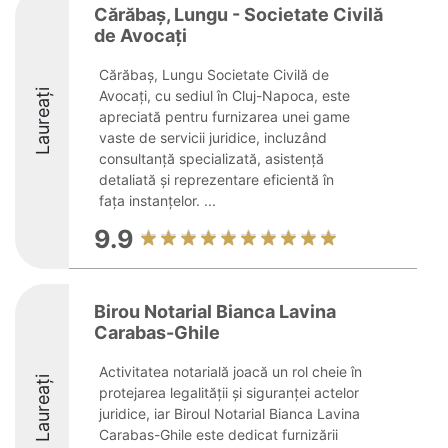
Cărăbaș, Lungu - Societate Civilă
de Avocați
Cărăbaș, Lungu Societate Civilă de
Laureați
Avocați, cu sediul în Cluj-Napoca, este
apreciată pentru furnizarea unei game
vaste de servicii juridice, incluzând
consultanță specializată, asistență
detaliată și reprezentare eficientă în
fața instanțelor. ...
9.9
Birou Notarial Bianca Lavina
Carabas-Ghile
Activitatea notarială joacă un rol cheie în
Laureați
protejarea legalității și siguranței actelor
juridice, iar Biroul Notarial Bianca Lavina
Carabas-Ghile este dedicat furnizării