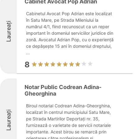
Cabinet Avocat Pop Adrian
Cabinetul Avocat Pop Adrian este localizat
în Satu Mare, pe Strada Mileniului la
Laureați
numărul 4/1, fiind recunoscut ca un reper
important în domeniul serviciilor juridice din
zonă. Avocatul Adrian Pop, cu o experiență
ce depășește 15 ani în domeniul dreptului,
...
8
Notar Public Codrean Adina-
Gheorghina
Biroul notarial Codrean Adina-Gheorghina,
Laureați
localizat în centrul municipiului Satu Mare,
pe Strada Martirilor Deportați nr. 35,
furnizează o varietate de servicii notariale
importante. Acest birou se remarcă prin
orientarea către profesionalism și