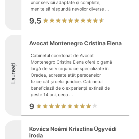
unor servicii adaptate și complete,
menite să răspundă nevoilor diverse ...
9.5
Avocat Montenegro Cristina Elena
Cabinetul coordonat de Avocat
Montenegro Cristina Elena oferă o gamă
Laureați
largă de servicii juridice specializate în
Oradea, adresate atât persoanelor
fizice cât și celor juridice. Cabinetul
beneficiază de o experiență extinsă de
peste 14 ani, ceea ...
9
Kovács Noémi Krisztina Ügyvédi
iroda