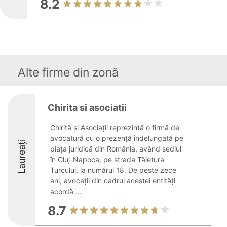
8.2
Alte firme din zonă
Chirita si asociatii
Chiriță și Asociații reprezintă o firmă de
avocatură cu o prezență îndelungată pe
Laureați
piața juridică din România, având sediul
în Cluj-Napoca, pe strada Tăietura
Turcului, la numărul 18. De peste zece
ani, avocații din cadrul acestei entități
acordă ...
8.7