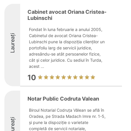
Cabinet avocat Oriana Cristea-
Lubinschi
Fondat în luna februarie a anului 2005,
Laureați
Cabinetul de avocat Oriana Cristea-
Lubinschi pune la dispoziția clienților un
portofoliu larg de servicii juridice,
adresându-se atât persoanelor fizice,
cât și celor juridice. Cu sediul în Turda,
acest ...
10
Notar Public Codruta Valean
Biroul Notarial Codruța Vălean se află în
Oradea, pe Strada Madach Imre nr. 1-5,
Laureați
și pune la dispoziție o varietate
completă de servicii notariale,