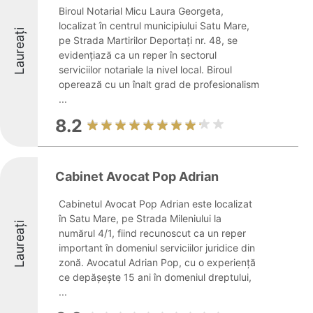
Biroul Notarial Micu Laura Georgeta,
localizat în centrul municipiului Satu Mare,
Laureați
pe Strada Martirilor Deportați nr. 48, se
evidențiază ca un reper în sectorul
serviciilor notariale la nivel local. Biroul
operează cu un înalt grad de profesionalism
...
8.2
Cabinet Avocat Pop Adrian
Cabinetul Avocat Pop Adrian este localizat
în Satu Mare, pe Strada Mileniului la
Laureați
numărul 4/1, fiind recunoscut ca un reper
important în domeniul serviciilor juridice din
zonă. Avocatul Adrian Pop, cu o experiență
ce depășește 15 ani în domeniul dreptului,
...