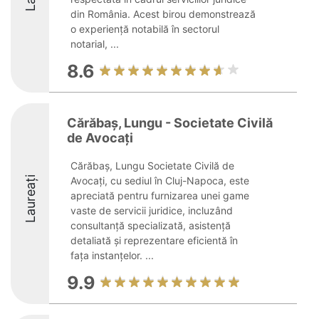
din România. Acest birou demonstrează
o experiență notabilă în sectorul
notarial, ...
8.6
Cărăbaș, Lungu - Societate Civilă
de Avocați
Cărăbaș, Lungu Societate Civilă de
Laureați
Avocați, cu sediul în Cluj-Napoca, este
apreciată pentru furnizarea unei game
vaste de servicii juridice, incluzând
consultanță specializată, asistență
detaliată și reprezentare eficientă în
fața instanțelor. ...
9.9