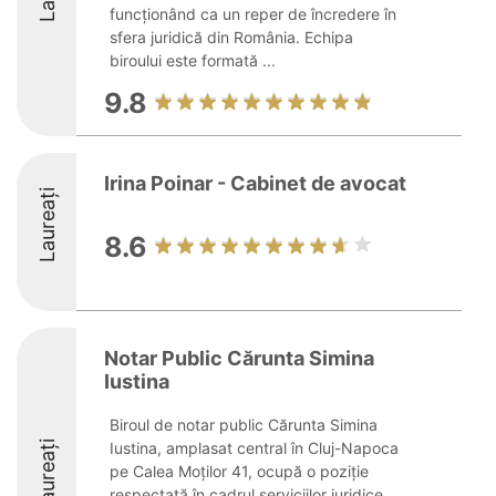
funcționând ca un reper de încredere în
sfera juridică din România. Echipa
biroului este formată ...
9.8
Irina Poinar - Cabinet de avocat
Laureați
8.6
Notar Public Cărunta Simina
Iustina
Biroul de notar public Cărunta Simina
Laureați
Iustina, amplasat central în Cluj-Napoca
pe Calea Moților 41, ocupă o poziție
respectată în cadrul serviciilor juridice