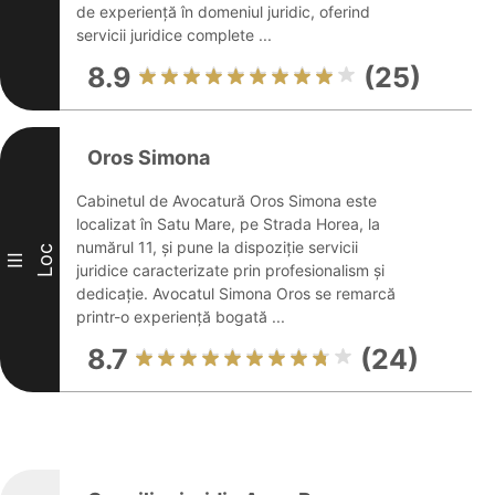
de experiență în domeniul juridic, oferind
servicii juridice complete ...
8.9
(25)
Oros Simona
Cabinetul de Avocatură Oros Simona este
localizat în Satu Mare, pe Strada Horea, la
numărul 11, și pune la dispoziție servicii
Loc
III
juridice caracterizate prin profesionalism și
dedicație. Avocatul Simona Oros se remarcă
printr-o experiență bogată ...
8.7
(24)