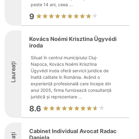
peste 14 ani, ceea ...
9
Kovács Noémi Krisztina Ügyvédi
iroda
Situat în centrul municipiului Cluj-
Laureați
Napoca, Kovács Noémi Krisztina
Ügyvédi iroda oferă servicii juridice de
înaltă calitate în România. Având o
experiență profesională care începe din
anul 2005, firma furnizează consultanță
juridică și reprezentare ...
8.6
Cabinet Individual Avocat Radac
Daniela