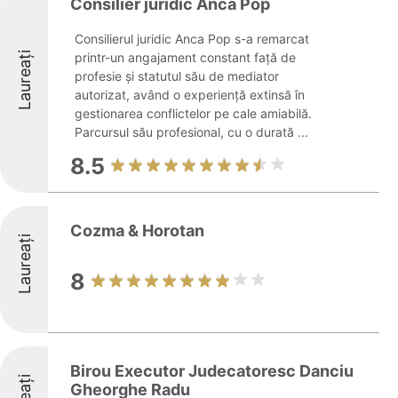
Consilier juridic Anca Pop
Consilierul juridic Anca Pop s-a remarcat
Laureați
printr-un angajament constant față de
profesie și statutul său de mediator
autorizat, având o experiență extinsă în
gestionarea conflictelor pe cale amiabilă.
Parcursul său profesional, cu o durată ...
8.5
Cozma & Horotan
Laureați
8
Birou Executor Judecatoresc Danciu
Gheorghe Radu