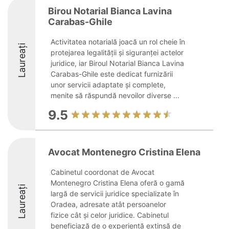
Birou Notarial Bianca Lavina
Carabas-Ghile
Activitatea notarială joacă un rol cheie în
Laureați
protejarea legalității și siguranței actelor
juridice, iar Biroul Notarial Bianca Lavina
Carabas-Ghile este dedicat furnizării
unor servicii adaptate și complete,
menite să răspundă nevoilor diverse ...
9.5
Avocat Montenegro Cristina Elena
Cabinetul coordonat de Avocat
Montenegro Cristina Elena oferă o gamă
Laureați
largă de servicii juridice specializate în
Oradea, adresate atât persoanelor
fizice cât și celor juridice. Cabinetul
beneficiază de o experiență extinsă de