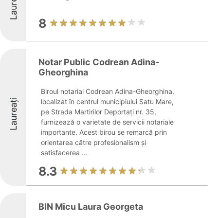
Laureați
8
Notar Public Codrean Adina-
Gheorghina
Biroul notarial Codrean Adina-Gheorghina,
Laureați
localizat în centrul municipiului Satu Mare,
pe Strada Martirilor Deportați nr. 35,
furnizează o varietate de servicii notariale
importante. Acest birou se remarcă prin
orientarea către profesionalism și
satisfacerea ...
8.3
BIN Micu Laura Georgeta