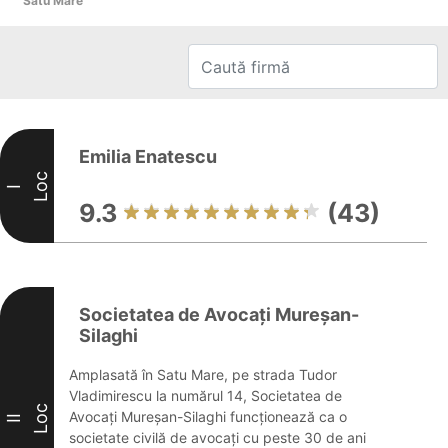
Satu Mare
Emilia Enatescu
Loc
I
9.3
(43)
Societatea de Avocați Mureșan-
Silaghi
Amplasată în Satu Mare, pe strada Tudor
Vladimirescu la numărul 14, Societatea de
Loc
Avocați Mureșan-Silaghi funcționează ca o
II
societate civilă de avocați cu peste 30 de ani