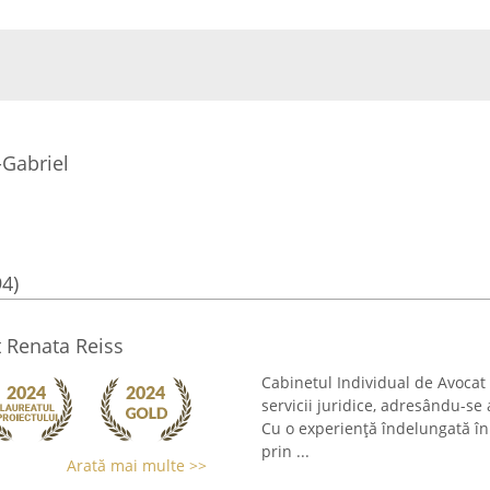
-Gabriel
94)
t Renata Reiss
Cabinetul Individual de Avoca
servicii juridice, adresându-se a
Cu o experiență îndelungată în
prin ...
Arată mai multe >>