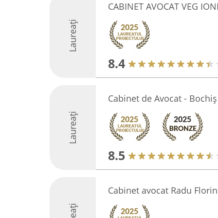
CABINET AVOCAT VEG ION
Laureați
8.4
Cabinet de Avocat - Bochiș
Laureați
8.5
Cabinet avocat Radu Florin