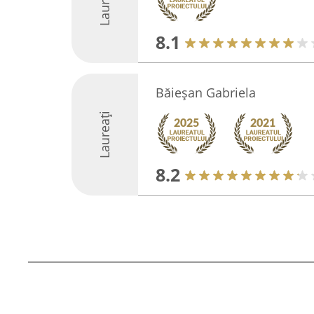
Laureați
8.1
Băieșan Gabriela
Laureați
8.2