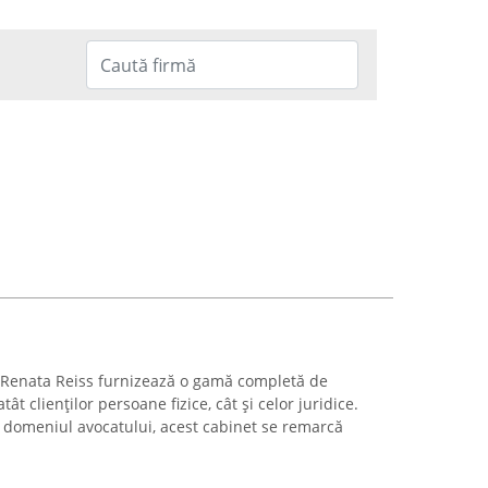
t Renata Reiss furnizează o gamă completă de
tât clienților persoane fizice, cât și celor juridice.
 domeniul avocatului, acest cabinet se remarcă