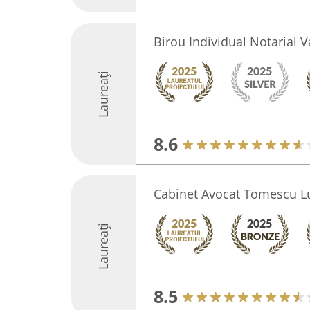
Birou Individual Notarial 
Laureați
8.6
Cabinet Avocat Tomescu L
Laureați
8.5