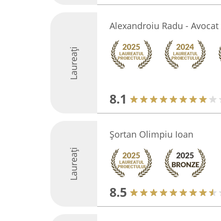
Alexandroiu Radu - Avocat
Laureați
8.1
Şortan Olimpiu Ioan
Laureați
8.5