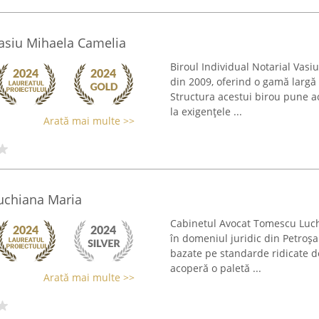
Vasiu Mihaela Camelia
Biroul Individual Notarial Vas
din 2009, oferind o gamă largă d
Structura acestui birou pune ac
la exigențele ...
Arată mai multe >>
uchiana Maria
Cabinetul Avocat Tomescu Luch
în domeniul juridic din Petroșa
bazate pe standarde ridicate d
acoperă o paletă ...
Arată mai multe >>