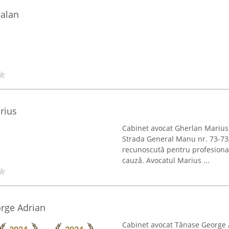
Balan
rius
Cabinet avocat Gherlan Marius
Strada General Manu nr. 73-73A, 
recunoscută pentru profesional
cauză. Avocatul Marius ...
rge Adrian
Cabinet avocat Tănase George 