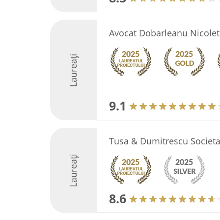
Avocat Dobarleanu Nicolet
Laureați
9.1
Tusa & Dumitrescu Societat
Laureați
8.6