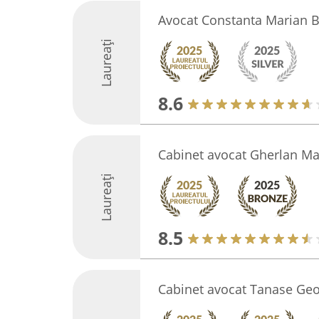
Avocat Constanta Marian 
Laureați
8.6
Cabinet avocat Gherlan Ma
Laureați
8.5
Cabinet avocat Tanase Geo