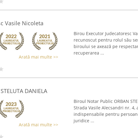
c Vasile Nicoleta
Birou Executor Judecatoresc Vas
recunoscut pentru rolul său sem
biroului se axează pe respectar
recuperarea ...
Arată mai multe >>
N STELUTA DANIELA
Biroul Notar Public ORBAN STE
Strada Vasile Alecsandri nr. 4, 
indispensabile pentru persoane fi
juridice ...
Arată mai multe >>