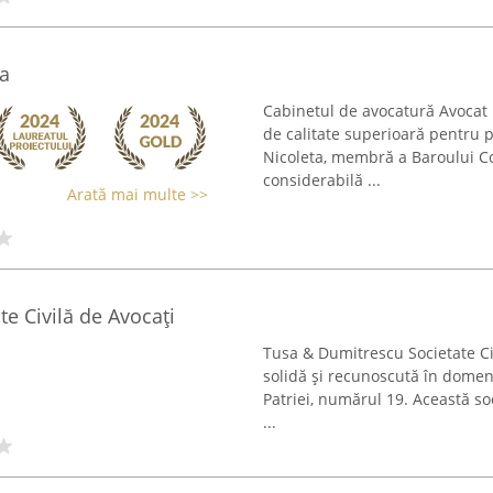
a
Cabinetul de avocatură Avocat 
de calitate superioară pentru p
Nicoleta, membră a Baroului C
considerabilă ...
Arată mai multe >>
e Civilă de Avocați
Tusa & Dumitrescu Societate Civ
solidă și recunoscută în domen
Patriei, numărul 19. Această so
...