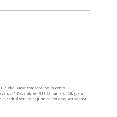
Claudia Bucur este localizat în centrul
evardul 1 Decembrie 1918, la numărul 2B, și s-a
n cadrul serviciilor juridice din oraș. Activitatea