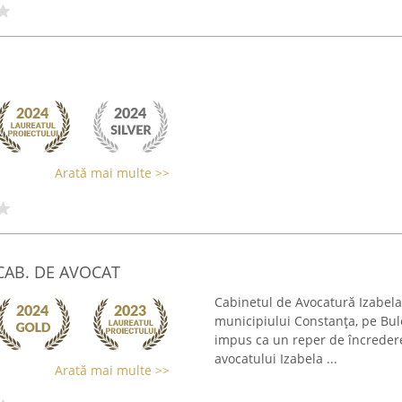
Arată mai multe >>
CAB. DE AVOCAT
Cabinetul de Avocatură Izabela 
municipiului Constanța, pe Bul
impus ca un reper de încredere î
avocatului Izabela ...
Arată mai multe >>