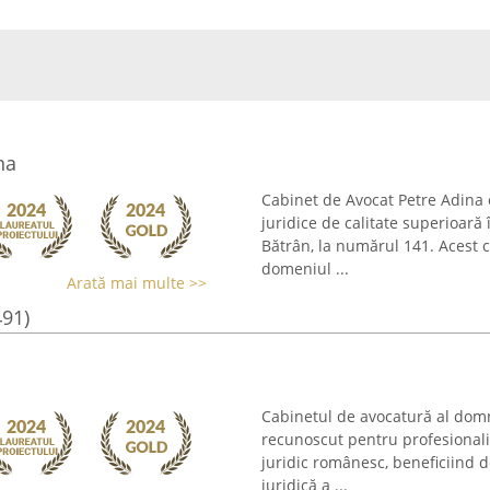
na
Cabinet de Avocat Petre Adina 
juridice de calitate superioară
Bătrân, la numărul 141. Acest c
domeniul ...
Arată mai multe >>
491)
Cabinetul de avocatură al domn
recunoscut pentru profesional
juridic românesc, beneficiind d
juridică a ...