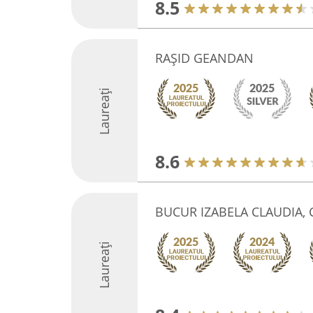
8.5
RAŞID GEANDAN
Laureați
8.6
BUCUR IZABELA CLAUDIA, 
Laureați