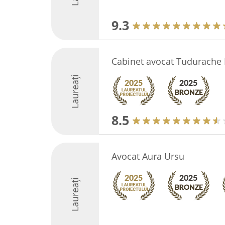
9.3
Cabinet avocat Tudurache 
Laureați
8.5
Avocat Aura Ursu
Laureați