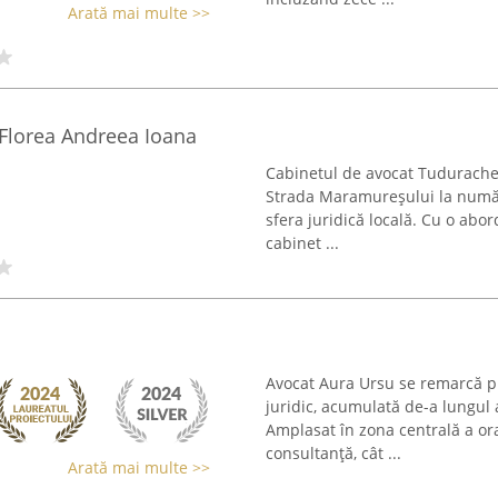
Arată mai multe >>
Florea Andreea Ioana
Cabinetul de avocat Tudurache 
Strada Maramureșului la număr
sfera juridică locală. Cu o abo
cabinet ...
Avocat Aura Ursu se remarcă p
juridic, acumulată de-a lungul 
Amplasat în zona centrală a or
consultanță, cât ...
Arată mai multe >>